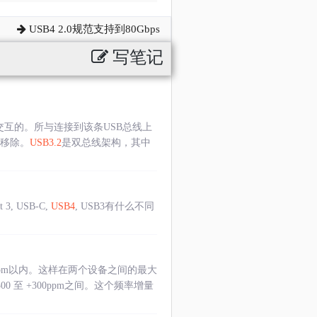
USB4 2.0规范支持到80Gbps
写笔记
交互的。所与连接到该条USB总线上
或移除。
USB3.2
是双总线架构，其中
3, USB-C,
USB4
, USB3有什么不同
pm以内。这样在两个设备之间的最大
0 至 +300ppm之间。这个频率增量