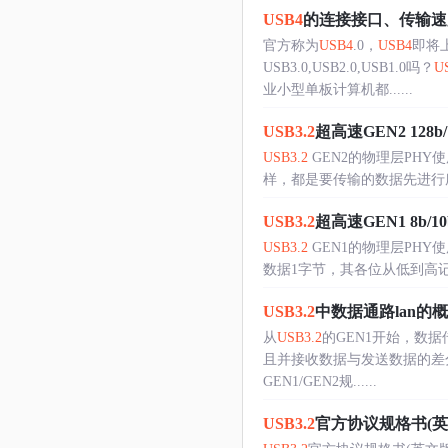
USB4
的连接接口、传输速
官方称为
USB4
.0，
USB4
即将
USB3.0,USB2.0,USB1.0吗？
U
业小型单板计算机都......
USB3.2
超高速GEN2 128b
USB3.2
GEN2的物理层PHY使用
样，都是要传输的数据先进行序
USB3.2
超高速GEN1 8b/
USB3.2
GEN1的物理层PHY使
数据1字节，其各位从低到高记作 
USB3.2
中数据通路lan的
从
USB3.2
的GEN1开始，数据
且并接收数据与发送数据的差分
GEN1/GEN2规......
USB3.2
官方协议规格书(英