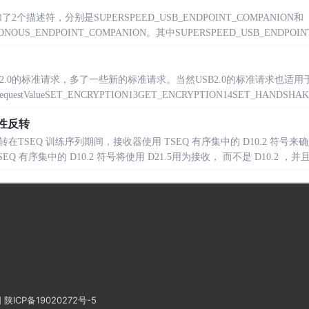
了2个描述符，分别是SUPERSPEED_USB_ENDPOINT_COMPANION和
ONOUS_ENDPOINT_COMPANION。其中SUPERSPEED_USB_ENDPOINT_
2.0的标准请求，多了一些新的标准请求。当然USB2.0的标准请求也适用
alueSET_ENCRYPTION13GET_ENCRYPTION14SET_HANDSHAKE15
性反转
在TSEQ 训练序列期间，接收器使用 TSEQ 有序集中的 D10.2 符号来确定
 有序集中的 D10.2 符号将使用 D21.5用为接收， 而不是 D10.2 ，并
图
陕ICP备19020272号-5