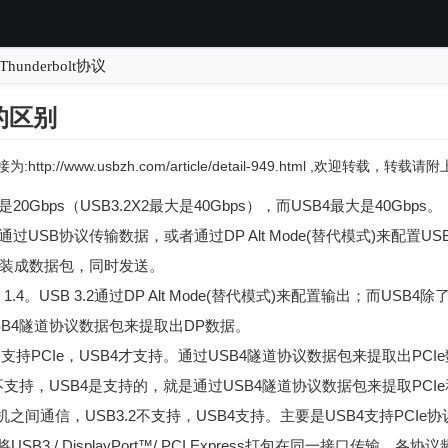
underbolt协议
2的区别
:http://www.usbzh.com/article/detail-949.html ,欢迎转载，转
20Gbps（USB3.2X2最大是40Gbps），而USB4最大是40Gbps。
要通过USB协议传输数据，或者通过DP Alt Mode(替代模式)来配置U
协议封装成数据包，同时发送。
4。USB 3.2通过DP Alt Mode(替代模式)来配置输出；而USB4除了可
B4隧道协议数据包来提取出DP数据。
.2不支持PCIe，USB4才支持。通过USB4隧道协议数据包来提取出PCI
.2不支持，USB4是支持的，就是通过USB4隧道协议数据包来提取PCI
主机和主机之间通信，USB3.2不支持，USB4支持。主要是USB4支持PC
 架构将USB3 / DisplayPort™/ PCI Express打包在同一接口传