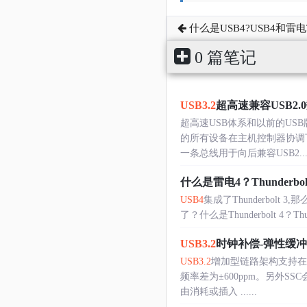
什么是USB4?USB4和雷电Th
0 篇笔记
USB3.2
超高速兼容USB2
超高速USB体系和以前的US
的所有设备在主机控制器协调下
一条总线用于向后兼容USB2....
什么是雷电4？Thunderbolt 4
USB4
集成了Thunderbolt 3,
了？什么是Thunderbolt 4？
USB3.2
时钟补偿-弹性缓冲
USB3.2
增加型链路架构支持在
频率差为±600ppm。另外SS
由消耗或插入 ......