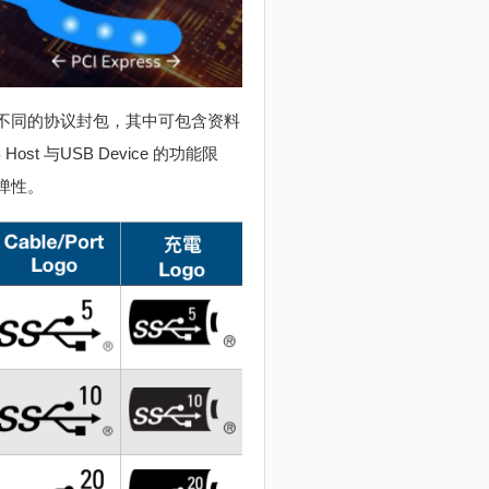
载不同的协议封包，其中可包含资料
t 与USB Device 的功能限
弹性。