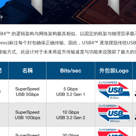
SB4™ 的逻辑架构与网络架构极其相似。以固定的框架与物理层承
ess)标注每个封包确保正确传输。因此，USB4™ 逐渐摆脱传统USB Hos
点的传输方式。此设计对于未来再提升传输速度与功能来说预留了极大的