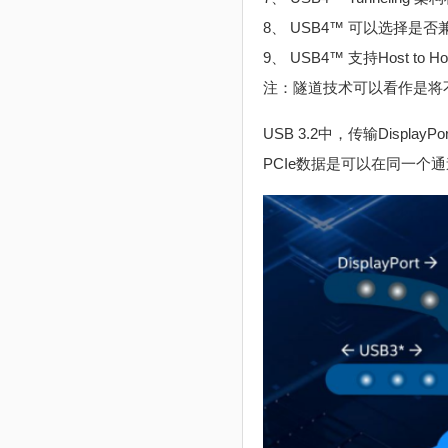
8、 USB4™ 可以选择是否
9、 USB4™ 支持Host 
注：隧道技术可以看作是将
USB 3.2中，传输Displa
PCIe数据是可以在同一个