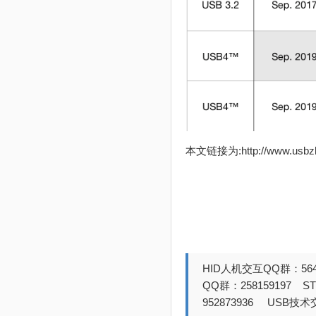
本文链接为:http://www.usb
HID人机交互QQ群：564
QQ群：258159197 
952873936 USB技术交