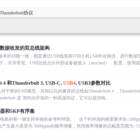
underbolt协议
.0数据收发的双总线架构
B版本的功能一致，都是通过USB线缆将USB主机USB外设相连，进行数据
，共享带宽。USB总线允许外部设备被接入（attached），配置，使用
..
 和Thunderbolt 3, USB-C,
USB4
, USB3参数对比
那么对于新的USB规范，其和以往的兼容的总线如Thunderbolt 4 ，Thunderbolt 
Thunderbolt 是 英特尔开发的一种高速协议，它可以提供电......
器和SKP有序集
电路的每一侧支持单独的参考时钟源。、这个时钟源的精度要求在±300p
C会产生最大差异为 5000ppm的频率增量，然而频率增量的总幅度范围为−530