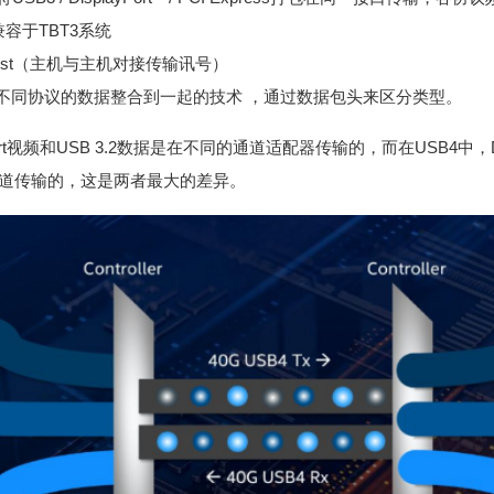
兼容于TBT3系统
to Host（主机与主机对接传输讯号）
不同协议的数据整合到一起的技术 ，通过数据包头来区分类型。
yPort视频和USB 3.2数据是在不同的通道适配器传输的，而在USB4中，Dis
通道传输的，这是两者最大的差异。