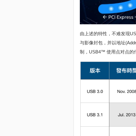
由上述的特性，不难发现U
与影像封包，并以地址(Addr
制，USB4™ 使用点对