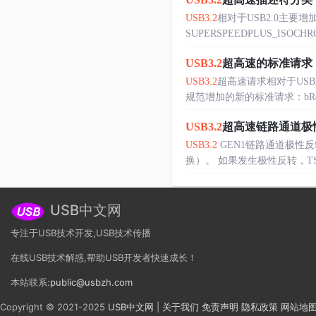
USB3.2
相对于USB2.0主要增加
SUPERSPEEDPLUS_ISOCHR
USB3.2
超高速的标准请求
USB3.2
超高速请求相对于USB
规范增加的新的标准请求：bRequestV
USB3.2
超高速链路通道极
USB3.2
GEN1链路通道极性反转
换）。 如果发生极性反转，TSEQ
USB中文网
专注于USB技术开发,USB技术传播
在线USB技术解惑,帮助USB开发者快速成长！
本站联系:
public@usbzh.com
Copyright © 2021-2025
USB中文网
|
关于我们
免责声明
隐私政策
网站地