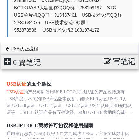
218581009 UVC相机QQ群：331552032
BOT&UASP大容量存储QQ群：258159197 STC-
USB单片机QQ群：315457461 USB技术交流QQ群
2:580684376 USB技术交流QQ群：
952873936 USB技术交流3:1031974172
USB认证流程
写笔记
0 篇笔记
USB认证
的五个途径
USB认证
的产品可以使用USB LOGO,可以认证的产品包括所有
USB产品，不同的USB产品版本设备，如USB1.0认证,USB2.0认
证,USB3.0认证，USB3.1认证，USB3.2认证,USB4认证,USB充电认
证等。USB-IF 认证产品有五种途径。参加 USB-IF 赞助的合规......
USB-IF LOGO商标许可协议和使用指南
通用串行总线 (USB) 取得了巨大的成功！今天，它在全球数十亿