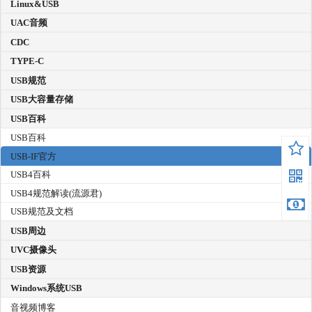
Linux&USB
UAC音频
CDC
TYPE-C
USB规范
USB大容量存储
USB百科
USB百科
USB-IF官方
USB4百科
USB4规范解读(流源君)
USB规范及文档
USB周边
UVC摄像头
USB资源
Windows系统USB
音视频博客