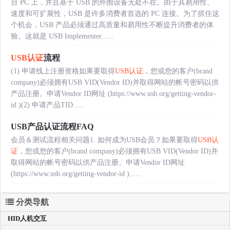
台 PC 上，并且基于 USB 的外围设备无处不在。由于其易用性、
速度和可扩展性，USB 是许多消费者首选的 PC 连接。为了抓住这
个机会，USB 产品必须通过高质量和易用性不断提升消费者的体
验。这就是 USB Implementer......
USB认证
流程
(1) 申请线上注册资格如果要取得
USB认证
，您或您的客户(brand
company)必须拥有USB VID(Vendor ID)并取得网站的帐号密码以供
产品注册。申请Vendor ID网址 (https://www.usb.org/getting-vendor-
id )(2) 申请产品TID......
USB产品认证流程FAQ
会员＆测试流程相关问题1. 如何成为USB会员？如果要取得
USB认
证
，您或您的客户(brand company)必须拥有USB VID(Vendor ID)并
取得网站的帐号密码以供产品注册。申请Vendor ID网址
(https://www.usb.org/getting-vendor-id )......
分类导航
HID人机交互