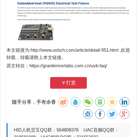
本文链接为:http://www.usbzh.com/article/detail-951.html ,欢迎
转载，转载请附上本文链接。
原文转自：https://graniteriverlabs.com.cn/usb-faq/
￥打赏
随手分享，手有余香
HID人机交互QQ群：564808376 UAC音频QQ群：