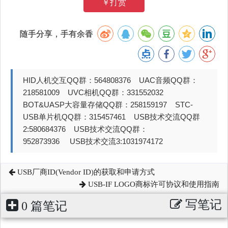
￥打赏
随手分享，手有余香
HID人机交互QQ群：564808376 UAC音频QQ群：
218581009 UVC相机QQ群：331552032
BOT&UASP大容量存储QQ群：258159197 STC-
USB单片机QQ群：315457461 USB技术交流QQ群
2:580684376 USB技术交流QQ群：
952873936 USB技术交流3:1031974172
USB厂商ID(Vendor ID)的获取和申请方式
USB-IF LOGO商标许可协议和使用指南
写笔记
0 篇笔记