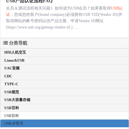
USB产品认证流程FAQ
会员＆测试流程相关问题1. 如何成为USB会员？如果要取得
USB认
证
，您或您的客户(brand company)必须拥有USB VID(Vendor ID)并
取得网站的帐号密码以供产品注册。申请Vendor ID网址
(https://www.usb.org/getting-vendor-id )......
分类导航
HID人机交互
Linux&USB
UAC音频
CDC
TYPE-C
USB规范
USB大容量存储
USB百科
USB百科
USB-IF官方