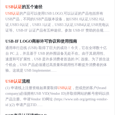
USB认证
的五个途径
USB认证
的产品可以使用USB LOGO,可以认证的产品包括所有
USB产品，不同的USB产品版本设备，如USB1.0认证,USB2.0认
证,USB3.0认证，USB3.1认证，USB3.2认证,USB4认证,USB充电认
证等。USB-IF 认证产品有五种途径。参加 USB-IF 赞助的合规......
USB-IF LOGO商标许可协议和使用指南
通用串行总线 (USB) 取得了巨大的成功！今天，它在全球数十亿
台 PC 上，并且基于 USB 的外围设备无处不在。由于其易用性、
速度和可扩展性，USB 是许多消费者首选的 PC 连接。为了抓住这
个机会，USB 产品必须通过高质量和易用性不断提升消费者的体
验。这就是 USB Implementer......
USB认证
流程
(1) 申请线上注册资格如果要取得
USB认证
，您或您的客户(brand
company)必须拥有USB VID(Vendor ID)并取得网站的帐号密码以供
产品注册。申请Vendor ID网址 (https://www.usb.org/getting-vendor-
id )(2) 申请产品TID......