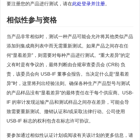
要注册您的产品进行测试，请在
此处登录并注册
。
相似性参与资格
当产品非常相似时，测试一种产品可能会允许将其他类似产品
添加到集成商列表中而无需重新测试。如果产品之间存在任
何“显着差异”，则需要对每种产品进行测试。“重大差异”的定
义有时是有争议的，最终判断由合规审查委员会 (CRB) 负
责，该委员会向 USB-IF 董事会报告。当决定什么是“显着差
异”时，这里将列出经验法则。确保各种生产产品型号与测试
的产品样品没有“显着差异”的最终责任在于每个供应商。USB-
IF 的审计发现运输产品和测试样品之间存在差异，可能会导
致需要重新测试、撤销认证和/或采取法律行动。公司使用
USB-IF 标志的权利包含在标志许可协议。
要参加通过相似性认证计划或阅读有关该计划的更多信息，请