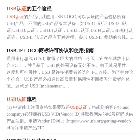
USB认证
的五个途径
USB认证
的产品可以使用USB LOGO,可以认证的产品包括所有
USB产品，不同的USB产品版本设备，如USB1.0认证,USB2.0认
证,USB3.0认证，USB3.1认证，USB3.2认证,USB4认证,USB充电认
证等。USB-IF 认证产品有五种途径。参加 USB-IF 赞助的合规......
USB-IF LOGO商标许可协议和使用指南
通用串行总线 (USB) 取得了巨大的成功！今天，它在全球数十亿
台 PC 上，并且基于 USB 的外围设备无处不在。由于其易用性、
速度和可扩展性，USB 是许多消费者首选的 PC 连接。为了抓住这
个机会，USB 产品必须通过高质量和易用性不断提升消费者的体
验。这就是 USB Implementer......
USB认证
流程
(1) 申请线上注册资格如果要取得
USB认证
，您或您的客户(brand
company)必须拥有USB VID(Vendor ID)并取得网站的帐号密码以供
产品注册。申请Vendor ID网址 (https://www.usb.org/getting-vendor-
id )(2) 申请产品TID......