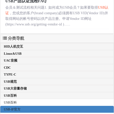
USB产品认证流程FAQ
会员＆测试流程相关问题1. 如何成为USB会员？如果要取得
USB认
证
，您或您的客户(brand company)必须拥有USB VID(Vendor ID)并
取得网站的帐号密码以供产品注册。申请Vendor ID网址
(https://www.usb.org/getting-vendor-id )......
分类导航
HID人机交互
Linux&USB
UAC音频
CDC
TYPE-C
USB规范
USB大容量存储
USB百科
USB百科
USB-IF官方