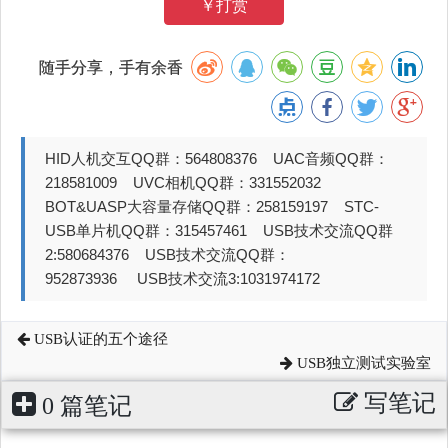
￥打赏
随手分享，手有余香
HID人机交互QQ群：564808376 UAC音频QQ群：
218581009 UVC相机QQ群：331552032
BOT&UASP大容量存储QQ群：258159197 STC-
USB单片机QQ群：315457461 USB技术交流QQ群
2:580684376 USB技术交流QQ群：
952873936 USB技术交流3:1031974172
USB认证的五个途径
USB独立测试实验室
写笔记
0 篇笔记