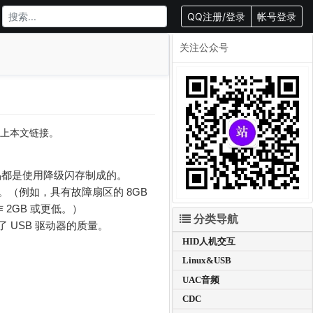
QQ注册/登录
帐号登录
关注公众号
转载请附上本文链接。
产品都是使用降级闪存制成的。
（例如，具有故障扇区的 8GB
2GB 或更低。）
分类导航
 USB 驱动器的质量。
HID人机交互
Linux&USB
UAC音频
CDC