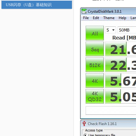
USB闪存（U盘）基础知识