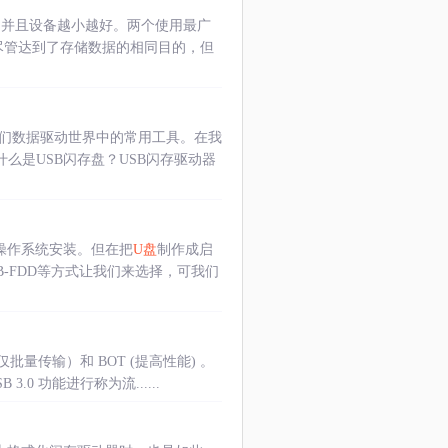
，并且设备越小越好。两个使用最广
尽管达到了存储数据的相同目的，但
我们数据驱动世界中的常用工具。在我
么是USB闪存盘？USB闪存驱动器
操作系统安装。但在把
U盘
制作成启
和USB-FDD等方式让我们来选择，可我们
（仅批量传输）和 BOT (提高性能) 。
.0 功能进行称为流......