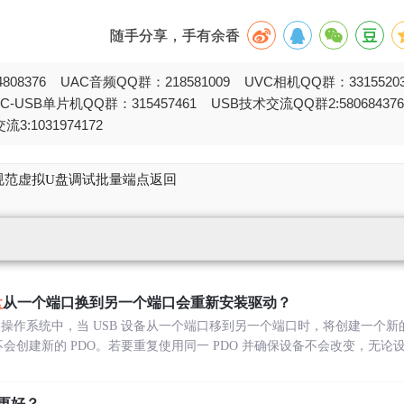
随手分享，手有余香
808376 UAC音频QQ群：218581009 UVC相机QQ群：331552
STC-USB单片机QQ群：315457461 USB技术交流QQ群2:580684
流3:1031974172
BOT规范虚拟U盘调试批量端点返回
盘
从一个端口换到另一个端口会重新安装驱动？
高版本的操作系统中，当 USB 设备从一个端口移到另一个端口时，将创建一个新
则不会创建新的 PDO。若要重复使用同一 PDO 并确保设备不会改变，无
个更好？