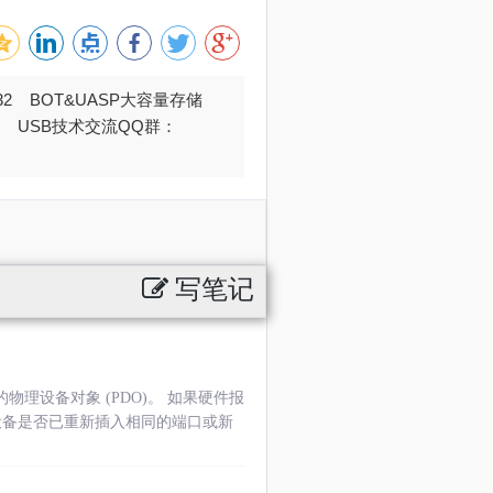
032 BOT&UASP大容量存储
376 USB技术交流QQ群：
写笔记
的物理设备对象 (PDO)。 如果硬件报
论设备是否已重新插入相同的端口或新