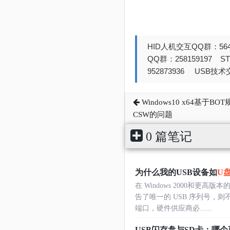
HID人机交互QQ群：564
QQ群：258159197 
952873936 USB技术交
Windows10 x64基于
CSW的问题
0 篇笔记
为什么我的USB设备如
U
在 Windows 2000和更
告了唯一的 USB 序列号，
端口，硬件供应商必......
USB闪存盘与SD卡：哪