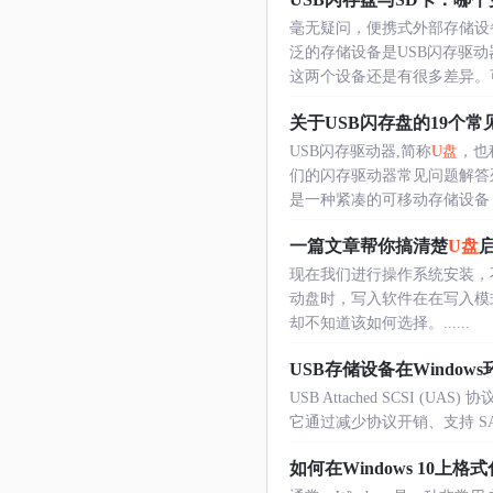
毫无疑问，便携式外部存储设
泛的存储设备是USB闪存驱
这两个设备还是有很多差异。可随
关于USB闪存盘的19个常
USB闪存驱动器,简称
U盘
，也
们的闪存驱动器常见问题解答
是一种紧凑的可移动存储设备，它使
一篇文章帮你搞清楚
U盘
启
现在我们进行操作系统安装，
动盘时，写入软件在在写入模式有US
却不知道该如何选择。......
USB存储设备在Windows环境
USB Attached SCSI
它通过减少协议开销、支持 SATA
如何在Windows 10上格式