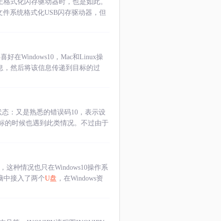
器）上格式化闪存驱动器时，也是如此。
AT文件系统格式化USB闪存驱动器，但
ndows10，Mac和Linux操
索信息，然后将该信息传递到目标的过
态：又是熟悉的错误码10，表示设
标的时候也遇到此类情况。不过由于
这种情况也只在Windows10操作系
电脑中接入了两个
U盘
，在Windows资