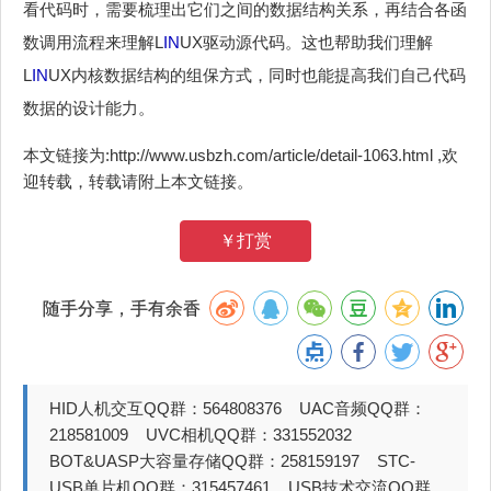
看代码时，需要梳理出它们之间的数据结构关系，再结合各函
数调用流程来理解L
IN
UX驱动源代码。这也帮助我们理解
L
IN
UX内核数据结构的组保方式，同时也能提高我们自己代码
数据的设计能力。
本文链接为:http://www.usbzh.com/article/detail-1063.html ,欢
迎转载，转载请附上本文链接。
￥打赏
随手分享，手有余香
HID人机交互QQ群：564808376 UAC音频QQ群：
218581009 UVC相机QQ群：331552032
BOT&UASP大容量存储QQ群：258159197 STC-
USB单片机QQ群：315457461 USB技术交流QQ群