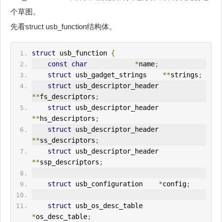
个草图。
先看struct usb_function结构体。
struct
 usb_function 
{
const
char
*
name
;
struct
 usb_gadget_strings    
**
strings
;
struct
 usb_descriptor_header    
**
fs_descriptors
;
struct
 usb_descriptor_header    
**
hs_descriptors
;
struct
 usb_descriptor_header    
**
ss_descriptors
;
struct
 usb_descriptor_header    
**
ssp_descriptors
;
struct
 usb_configuration    
*
config
;
struct
 usb_os_desc_table    
*
os_desc_table
;