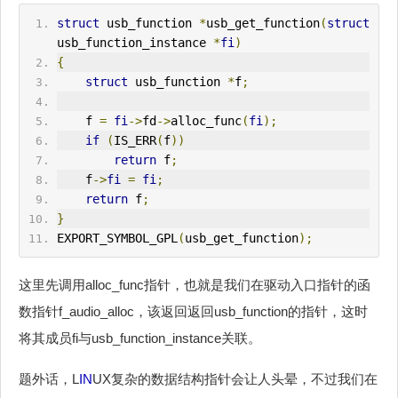
struct
 usb_function 
*
usb_get_function
(
struct
usb_function_instance 
*
fi
)
{
struct
 usb_function 
*
f
;
    f 
=
fi
->
fd
->
alloc_func
(
fi
);
if
(
IS_
ERR
(
f
))
return
 f
;
    f
->
fi
=
fi
;
return
 f
;
}
EXPORT_SYMBOL_GPL
(
usb_get_function
);
这里先调用alloc_func指针，也就是我们在驱动入口指针的函
数指针f_audio_alloc，该返回返回usb_function的指针，这时
将其成员fi与usb_function_instance关联。
题外话，L
IN
UX复杂的数据结构指针会让人头晕，不过我们在