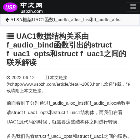
ALSA框架UAC1函数f_audio_alloc_inst和f_audio_alloc
UAC1数据结构关系由
f_audio_bind函数引出的struct
f_uac1_opts和struct f_uac1之间的
联系解读
2022-06-12
本文链接
为:http://www.usbzh.com/article/detail-1063.html ,欢迎转载，转
载请附上本文链接。
前面看到了分别通过f_audio_alloc_inst和f_audio_alloc函数申
请struct f_uac1_opts和struct f_uac1结构体，而我们在看
UAC1源代码的时候，就需要这些结构体之间进行转换。
首先我们先看struct f_uac1_opts和struct f_uac1之间的联系。