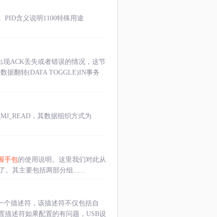
ID含义说明1100特殊用途
出现ACK丢失或者错误的情况，这节
转(DATA TOGGLE)IN事务
P_MJ_READ，其数据组织方式为
握手包
的使用说明。这里我们对此从
其主要包括两部分组......
的一个描述符，该描述符不仅包括自
置描述符如果配置的有问题，USB设