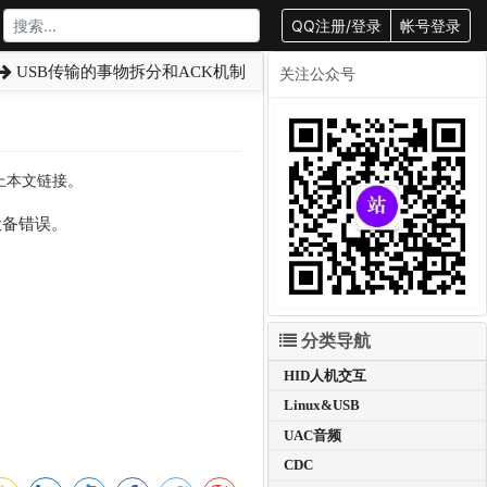
QQ注册/登录
帐号登录
USB传输的事物拆分和ACK机制
关注公众号
载请附上本文链接。
设备错误。
分类导航
HID人机交互
Linux&USB
UAC音频
CDC