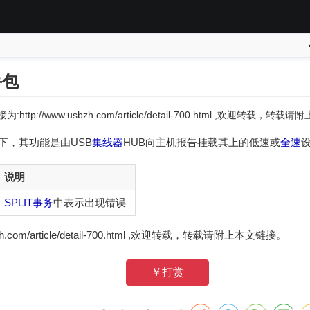
手包
:http://www.usbzh.com/article/detail-700.html ,欢迎转载，转
下，其功能是由USB
集线器
HUB向主机报告挂载其上的低速或
全速
说明
SPLIT
事务
中表示出现错误
zh.com/article/detail-700.html ,欢迎转载，转载请附上本文链接。
￥打赏