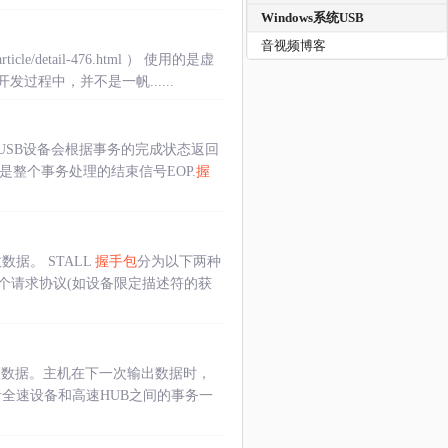
Windows系统USB
）
音视频博客
detail-476.html ） 使用的是虚
程中，并不是一帆......
USB设备会根据事务的完成状态返回
是整个事务处理的结束信号EOP.
握
据。 STALL
握手包
分为以下两种
这个请求协议(如设备限定描述符的获
次数据。主机在下一次输出数据时，
全速设备和高速HUB之间的事务一