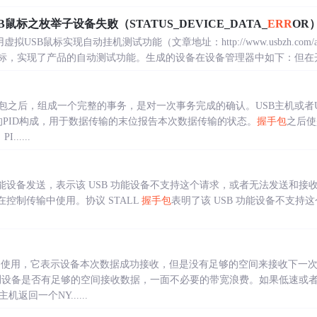
SB鼠标之枚举子设备失败（STATUS_DEVICE_DATA_
ERR
OR
SB鼠标实现自动挂机测试功能（文章地址：http://www.usbzh.com/article/
标，实现了产品的自动测试功能。生成的设备在设备管理器中如下：但在开发过
包之后，组成一个完整的事务，是对一次事务完成的确认。USB主机或者
的PID构成，用于数据传输的末位报告本次数据传输的状态。
握手包
之后使
.....
 功能设备发送，表示该 USB 功能设备不支持这个请求，或者无法发送和接收数
在控制传输中使用。协议 STALL
握手包
表明了该 USB 功能设备不支持
事务中使用，它表示设备本次数据成功接收，但是没有足够的空间来接收下一
探测设备是否有足够的空间接收数据，一面不必要的带宽浪费。如果低速或者
返回一个NY......