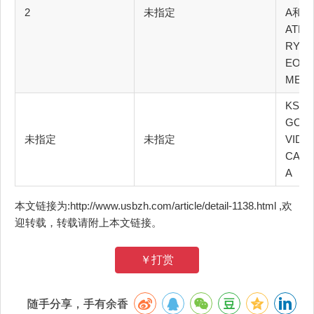
2
未指定
A和K
ATE
RY_V
EO_C
MER
KSCA
GOR
未指定
未指定
VIDE
CAM
A
本文链接为:http://www.usbzh.com/article/detail-1138.html ,欢
迎转载，转载请附上本文链接。
￥打赏
随手分享，手有余香