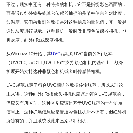
不过，现实中还有一种特殊的相机，它不是捕捉彩色画面的，
而是通过红外镜头或其它传感器捕捉的是某种信息的对比度，
如温度。它们采集到的数据是对这种信息的量化值，其一般是
通过灰度进行显示。这种相机一般叫做非颜色传感器相机，也
叫灰度，红外(IR)或深度相机。
从Windows10开始，其
UVC
驱动对UVC当前的3个版本
（UVC1.0,UVC1.1,UVC1.5)在支持颜色相机的基础上，额外
扩展开始支持这种非颜色相机或者叫传感器相机。
UVC规范规定了符合UVC相机的数据传输规范，所以从理论
上来讲，这种红外(IR)摄像头相机也应该是符合UVC规范的，
但应又有所区别。这种区别应该是基于UVC规范的一些扩展
信息上，这种扩展信息应是普通彩色机机所不俱有，但红外机
所独有的，并且系统以此来区别两种相机。