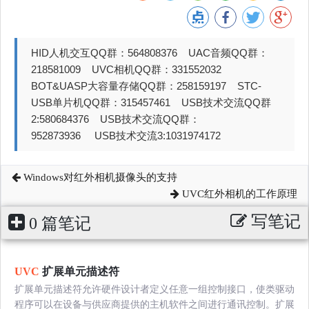
HID人机交互QQ群：564808376 UAC音频QQ群：
218581009 UVC相机QQ群：331552032
BOT&UASP大容量存储QQ群：258159197 STC-
USB单片机QQ群：315457461 USB技术交流QQ群
2:580684376 USB技术交流QQ群：
952873936 USB技术交流3:1031974172
Windows对红外相机摄像头的支持
UVC红外相机的工作原理
写笔记
0 篇笔记
UVC
扩展单元描述符
扩展单元描述符允许硬件设计者定义任意一组控制接口，使类驱动
程序可以在设备与供应商提供的主机软件之间进行通讯控制。扩展