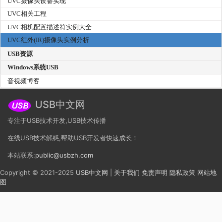
UVC摄像头设备实现
UVC相关工程
UVC相机配置描述符实例大全
UVC红外(IR)摄像头实例分析
USB资源
Windows系统USB
音视频博客
USB中文网
专注于USB技术开发,USB技术传播
在线USB技术解惑,帮助USB开发者快速成长！
本站联系:
public@usbzh.com
Copyright © 2021-2025
USB中文网
|
关于我们
免责声明
隐私政策
网站地
图