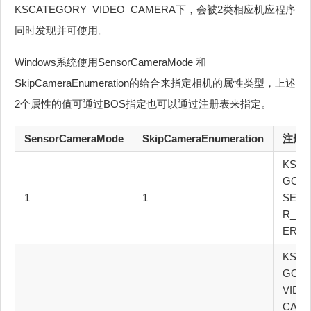
KSCATEGORY_VIDEO_CAMERA下，会被2类相应机应程序
同时发现并可使用。
Windows系统使用SensorCameraMode 和
SkipCameraEnumeration的给合来指定相机的属性类型，上述
2个属性的值可通过BOS指定也可以通过注册表来指定。
SensorCameraMode
SkipCameraEnumeration
注册
KSCA
GOR
1
1
SEN
R_C
ERA
KSCA
GOR
VIDE
CAM