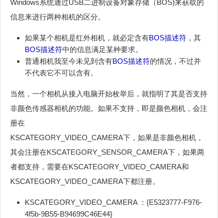
Windows系统通过USB二进制设备对象存储（BOS)来获取的
信息来进行两种相机的区分。
如果某个相机是红外相机，就必定含有
BOS描述符
，其
BOS描述符
中的信息满足某种要求。
普通相机我至今未见到含有
BOS描述符
的情况，不过并
不代表它不可以含有。
当然，一个相机从接入电脑开始枚举后，就指明了其是否支持
非颜色传感器相机的功能。如果不支持，即是颜色相机，会注
册在
KSCATEGORY_VIDEO_CAMERA下，如果是非颜色相机，
其会注册在KSCATEGORY_SENSOR_CAMERA下，如果两
者都支持，需要在KSCATEGORY_VIDEO_CAMERA和
KSCATEGORY_VIDEO_CAMERA下都注册。
KSCATEGORY_VIDEO_CAMERA ：{E5323777-F976-
4f5b-9B55-B94699C46E44}