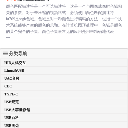
颜色匹配描述符是一个可选描述符，这是一个与图像成像时色域相
关的参数。对于未压缩的视频格式，必须使用颜色匹配描述符
bt709是srgb色域。色域是对一种颜色进行编码的方法，也指一个技
术系统能够产生的颜色的总和。在计算机图形处理中，色域是颜色
的某个完全的子集。颜色子集最常见的应用是用来精确地代表
一......
分类导航
HID人机交互
Linux&USB
UAC音频
CDC
TYPE-C
USB规范
USB大容量存储
USB百科
USB周边