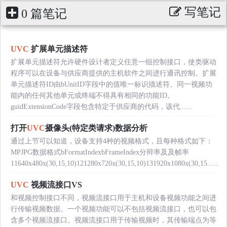
写笔记
0 篇笔记
UVC
扩展单元描述符
扩展单元描述符允许硬件设计者定义任意一组控制接口，使类驱动
程序可以在设备与供应商提供的主机软件之间进行通讯控制。扩展
单元描述符ID由bUnitID字段中的值唯一标识描述符。同一视频功
能内的任何其他单元或终端不得具有相同的功能ID。
guidExtensionCode字段包含特定于供应商的代码，该代......
打开
UVC
摄像头(特定类请求)数据分析
通过上节可以知道，设备支持4种的视频格式，且每种格式如下：
MPJPG数据格式bFormatIndexbFrameIndex分辩率及及帧率
11640x480x(30,15,10)121280x720x(30,15,10)131920x1080x(30,15......
UVC
视频流接口VS
和视频控制接口不同，视频流接口用于主机和设备视频功能之间进
行传输视频数据。一个视频功能可以不包括视频流接口，也可以包
含多个视频流接口。视频流接口用于传输视频时，其传输端点为等