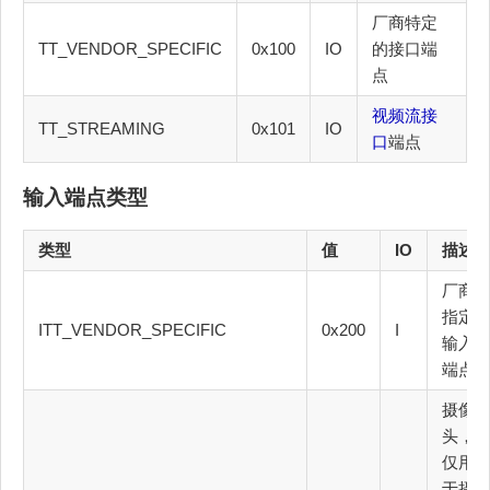
厂商特定
TT_VENDOR_SPECIFIC
0x100
IO
的接口端
点
视频流接
TT_STREAMING
0x101
IO
口
端点
输入端点类型
类型
值
IO
描述
厂商
指定
ITT_VENDOR_SPECIFIC
0x200
I
输入
端点
摄像
头，
仅用
于摄