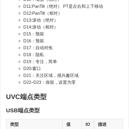
D11:PanTilt（绝对） PT是左右和上下移动
D12:PanTilt（相对）
D13:滚动（绝对）
D14:滚动（相对）
D15：预留
D16：预留
D17：自动对焦
D18：隐私
D19：专注，简单
D20:窗口
D21：关注区域，感兴趣区域
D22–D23：保留，设置为零
UVC
端点类型
USB端点类型
类型
值
IO
描述