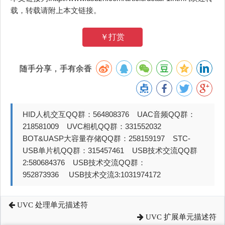
载，转载请附上本文链接。
￥打赏
随手分享，手有余香
HID人机交互QQ群：564808376 UAC音频QQ群：
218581009 UVC相机QQ群：331552032
BOT&UASP大容量存储QQ群：258159197 STC-
USB单片机QQ群：315457461 USB技术交流QQ群
2:580684376 USB技术交流QQ群：
952873936 USB技术交流3:1031974172
UVC 处理单元描述符
UVC 扩展单元描述符