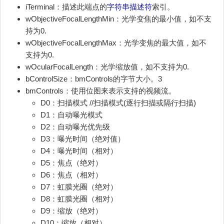
iTerminal：描述此端点的
字符串描述符
索引。
wObjectiveFocalLengthMin：光学变焦的最小值，如不支
持为0.
wObjectiveFocalLengthMax：光学变焦的最大值，如不
支持为0.
wOcularFocalLength：光学缩放值，如不支持为0.
bControlSize：bmControls的字节大小。3
bmControls：使用位图来表示支持的视频流。
D0：扫描模式 //扫描模式(逐行扫描或隔行扫描)
D1：自动曝光模式
D2：自动曝光优先级
D3：曝光时间（绝对值）
D4：曝光时间（相对）
D5：焦点（绝对）
D6：焦点（相对）
D7：虹膜光圈（绝对）
D8：虹膜光圈（相对）
D9：缩放（绝对）
D10：缩放（相对）