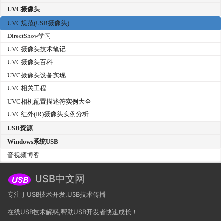
UVC摄像头
UVC规范(USB摄像头)
DirectShow学习
UVC摄像头技术笔记
UVC摄像头百科
UVC摄像头设备实现
UVC相关工程
UVC相机配置描述符实例大全
UVC红外(IR)摄像头实例分析
USB资源
Windows系统USB
音视频博客
USB中文网
专注于USB技术开发,USB技术传播
在线USB技术解惑,帮助USB开发者快速成长！