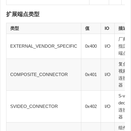
扩展端点类型
类型
值
IO
描述
厂商
EXTERNAL_VENDOR_SPECIFIC
0x400
I/O
指定
端点
复合
视频
COMPOSITE_CONNECTOR
0x401
I/O
连接
器
S-vi
deo
SVIDEO_CONNECTOR
0x402
I/O
连接
器
组件