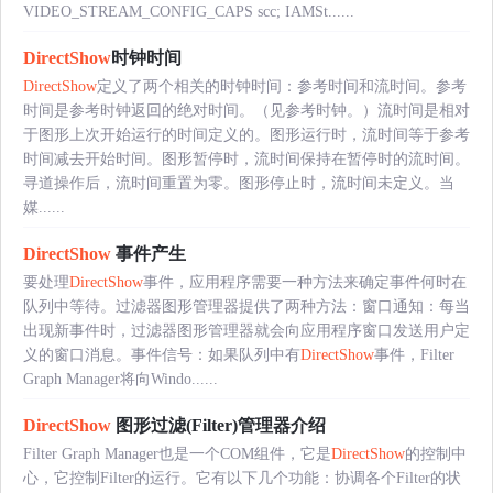
VIDEO_STREAM_CONFIG_CAPS scc; IAMSt......
DirectShow
时钟时间
DirectShow
定义了两个相关的时钟时间：参考时间和流时间。参考
时间是参考时钟返回的绝对时间。（见参考时钟。）流时间是相对
于图形上次开始运行的时间定义的。图形运行时，流时间等于参考
时间减去开始时间。图形暂停时，流时间保持在暂停时的流时间。
寻道操作后，流时间重置为零。图形停止时，流时间未定义。当
媒......
DirectShow
事件产生
要处理
DirectShow
事件，应用程序需要一种方法来确定事件何时在
队列中等待。过滤器图形管理器提供了两种方法：窗口通知：每当
出现新事件时，过滤器图形管理器就会向应用程序窗口发送用户定
义的窗口消息。事件信号：如果队列中有
DirectShow
事件，Filter
Graph Manager将向Windo......
DirectShow
图形过滤(Filter)管理器介绍
Filter Graph Manager也是一个COM组件，它是
DirectShow
的控制中
心，它控制Filter的运行。它有以下几个功能：协调各个Filter的状