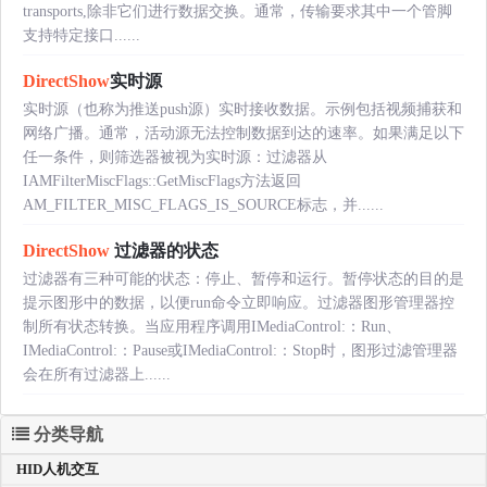
transports,除非它们进行数据交换。通常，传输要求其中一个管脚
支持特定接口......
DirectShow
实时源
实时源（也称为推送push源）实时接收数据。示例包括视频捕获和
网络广播。通常，活动源无法控制数据到达的速率。如果满足以下
任一条件，则筛选器被视为实时源：过滤器从
IAMFilterMiscFlags::GetMiscFlags方法返回
AM_FILTER_MISC_FLAGS_IS_SOURCE标志，并......
DirectShow
过滤器的状态
过滤器有三种可能的状态：停止、暂停和运行。暂停状态的目的是
提示图形中的数据，以便run命令立即响应。过滤器图形管理器控
制所有状态转换。当应用程序调用IMediaControl:：Run、
IMediaControl:：Pause或IMediaControl:：Stop时，图形过滤管理器
会在所有过滤器上......
分类导航
HID人机交互