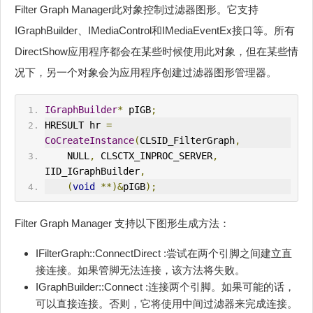
Filter Graph Manager此对象控制过滤器图形。它支持
IGraphBuilder、IMediaControl和IMediaEventEx接口等。所有
DirectShow应用程序都会在某些时候使用此对象，但在某些情
况下，另一个对象会为应用程序创建过滤器图形管理器。
IGraphBuilder
*
 pIGB
;
HRESULT hr 
=
CoCreateInstance
(
CLSID_FilterGraph
,
    NULL
,
 CLSCTX_
IN
PROC_SERVER
,
IID_IGraphBuilder
,
(
void
**)&
pIGB
);
Filter Graph Manager 支持以下图形生成方法：
IFilterGraph::ConnectDirect :尝试在两个引脚之间建立直
接连接。如果管脚无法连接，该方法将失败。
IGraphBuilder::Connect :连接两个引脚。如果可能的话，
可以直接连接。否则，它将使用中间过滤器来完成连接。