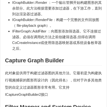
IGraphBuilder::Render ：一个输出管脚开始构建图形的其
余部分。此方法根据需要添加过滤器，在下游工作，直到
到达渲染器过滤器。
IGraphBuilder::RenderFile：构建一个完整的文件回放图
（ file-playback graph）。
IFilterGraph::AddFilter ：向图形添加筛选器。它不连接过
滤器。必须在调用此方法之前创建筛选器,但得在调用
CoCreateInstance或使用筛选器映射器或系统设备枚举器
之后。
Capture Graph Builder
此对象提供用于构建过滤器图的其他方法。它最初是为构建执
行视频捕获的图形而设计的（因此得名），但对于许多其他类
型的自定义过滤器图形非常有用。它支持
ICaptureGraphBuilder2接口
Filter Mapper and System Device