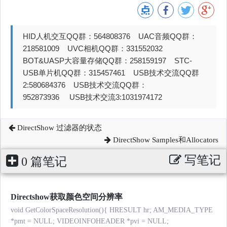
HID人机交互QQ群：564808376 UAC音频QQ群：
218581009 UVC相机QQ群：331552032
BOT&UASP大容量存储QQ群：258159197 STC-
USB单片机QQ群：315457461 USB技术交流QQ群
2:580684376 USB技术交流QQ群：
952873936 USB技术交流3:1031974172
DirectShow 过滤器的状态
DirectShow Samples和Allocators
写笔记
0 篇笔记
Directshow获取颜色空间分辨率
void GetColorSpaceResolution(){ HRESULT hr; AM_MEDIA_TYPE
*pmt = NULL; VIDEOINFOHEADER *pvi = NULL;