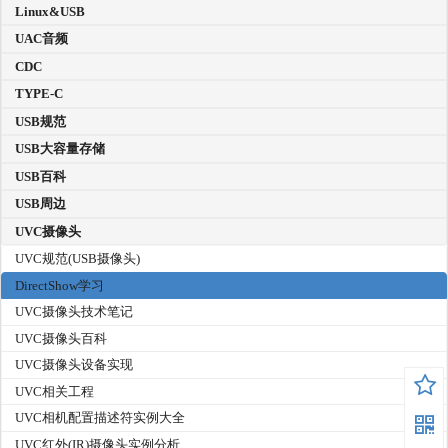
Linux&USB
UAC音频
CDC
TYPE-C
USB规范
USB大容量存储
USB百科
USB周边
UVC摄像头
UVC规范(USB摄像头)
DirectShow学习
UVC摄像头技术笔记
UVC摄像头百科
UVC摄像头设备实现
UVC相关工程
UVC相机配置描述符实例大全
UVC红外(IR)摄像头实例分析