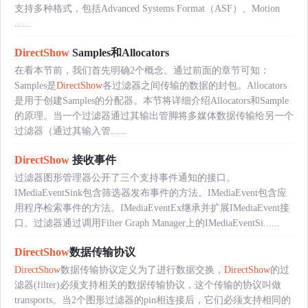
支持多种格式，包括Advanced Systems Format（ASF）、Motion
......
DirectShow
Samples和Allocators
在看本节前，我们首先明确2个概念。通过前面的章节可知：
Samples是
DirectShow
各过滤器之间传输的数据的封包。Allocators
是用于创建Samples的分配器。本节将详细介绍Allocators和Sample
的原理。当一个过滤器通过其输出管脚将多媒体数据传输给另一个
过滤器（通过其输入管......
DirectShow
接收事件
过滤器图形管理器公开了三个支持事件通知的接口。
IMediaEventSink包含筛选器发布事件的方法。IMediaEvent包含应
用程序检索事件的方法。IMediaEventEx继承并扩展IMediaEvent接
口。过滤器通过调用Filter Graph Manager上的IMediaEventSi......
DirectShow
数据传输协议
DirectShow
数据传输协议定义为了进行数据交换，
DirectShow
的过
滤器(filter)必须支持相关的数据传输协议，这个传输的协议叫做
transports。当2个图形过滤器的pin相连接后，它们必须支持相同的