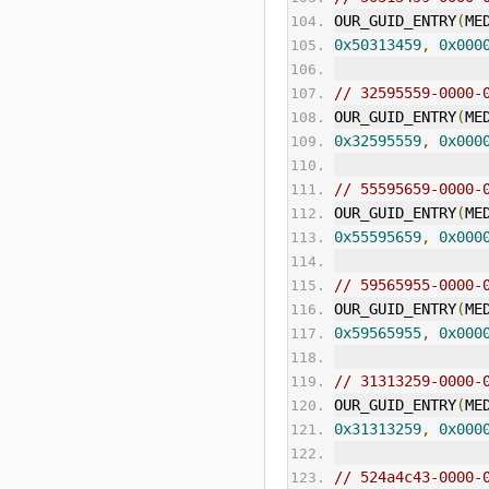
OUR_GUID_ENTRY
(
ME
0x50313459
,
0x000
// 32595559-0000-
OUR_GUID_ENTRY
(
ME
0x32595559
,
0x000
// 55595659-0000-
OUR_GUID_ENTRY
(
ME
0x55595659
,
0x000
// 59565955-0000-
OUR_GUID_ENTRY
(
ME
0x59565955
,
0x000
// 31313259-0000-
OUR_GUID_ENTRY
(
ME
0x31313259
,
0x000
// 524a4c43-0000-