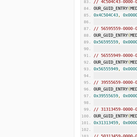
// 4C504C43-0000-
OUR_GUID_ENTRY
(
ME
0x4C504C43
,
0x000
// 56595559-0000-
OUR_GUID_ENTRY
(
ME
0x56595559
,
0x000
// 56555949-0000-
OUR_GUID_ENTRY
(
ME
0x56555949
,
0x000
// 39555659-0000-
OUR_GUID_ENTRY
(
ME
0x39555659
,
0x000
// 31313459-0000-
OUR_GUID_ENTRY
(
ME
0x31313459
,
0x000
// 50313459-0000-