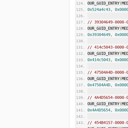
OUR_GUID_ENTRY
(
ME
0x524a4c43
,
0x000
// 39304649-0000-
OUR_GUID_ENTRY
(
ME
0x39304649
,
0x000
// 414c5043-0000-
OUR_GUID_ENTRY
(
ME
0x414c5043
,
0x000
// 47504A4D-0000-
OUR_GUID_ENTRY
(
ME
0x47504A4D
,
0x000
// 4A4D5654-0000-
OUR_GUID_ENTRY
(
ME
0x4A4D5654
,
0x000
// 454B4157-0000-