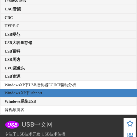
Linux&USB
UAC音频
CDC
TYPE-C
USB规范
USB大容量存储
USB百科
USB周边
UVC摄像头
USB资源
WindowsXP下USB控制器ECHCI驱动分析
Windows XP下usbport
Windows系统USB
音视频博客
USB中文网
专注于USB技术开发,USB技术传播