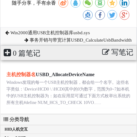
随手分享，手有余香
Win2000通用USB主机控制器库usbd.sys
事务开销与带宽计算USBD_CalculateUsbBandwidth
写笔记
0 篇笔记
主机控制器名
USBD_AllocateDeviceName
Windows发现的每一个USB主机控制器，都会给一个名字。这些名
字类似：\Device\HCD0 \.\HCD0其中的0为数字，范围为0~7如本机
中的USB主机控制器为：如在应用层可通过下面方式枚举出系统的
所有主机#define NUM_HCS_TO_CHECK 10VO......
分类导航
HID人机交互