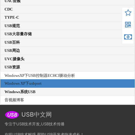
UAC音频
CDC
TYPE-C
USB规范
USB大容量存储
USB百科
USB周边
UVC摄像头
USB资源
WindowsXP下USB控制器ECHCI驱动分析
Windows XP下usbport
Windows系统USB
音视频博客
USB中文网
专注于USB技术开发,USB技术传播
在线USB技术解惑,帮助USB开发者快速成长！