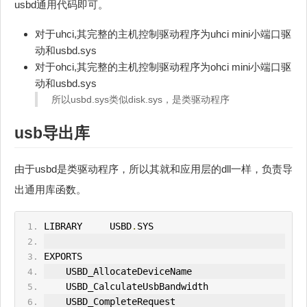
usbd通用代码即可。
对于uhci,其完整的主机控制驱动程序为uhci mini小端口驱
动和usbd.sys
对于ohci,其完整的主机控制驱动程序为ohci mini小端口驱
动和usbd.sys
所以usbd.sys类似disk.sys，是类驱动程序
usb导出库
由于usbd是类驱动程序，所以其就和应用层的dll一样，负责导
出通用库函数。
LIBRARY     USBD
.
SYS
EXPORTS
    USBD_AllocateDeviceName
    USBD_CalculateUsbBandwidth
    USBD_Complete
Request