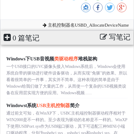
主机控制器名USBD_AllocateDeviceName
写笔记
0 篇笔记
Windows下USB音视频
类驱动程序
堆栈架构
一个USB接口的UVC摄像头接入Windows系统后，Windows会使用
系统自带的驱动进行硬件设备驱动，从而实现“免驱”的效果。所以
看着很简单的一件事，其实并不简单。这种表现的简单是由于
Windows给我们做了大量的工作，从而使一个复杂的USB视频类设
备在应用层实现方便的应用。Windows视频......
Windowst系统
USB主机控制器
简介
通过前文可知，在WinXP下，USBC主机端控制器驱动程序相对于
WIN2000是不一样的。至少表现为驱动的名称是不一样的。WinXP
下使用USBPort.sys作为USB端口驱动，其下可适配三种MINI小端
口驱动程序，分别为usbehci.sys，usbuhci.sys和usbohci.sys。在......