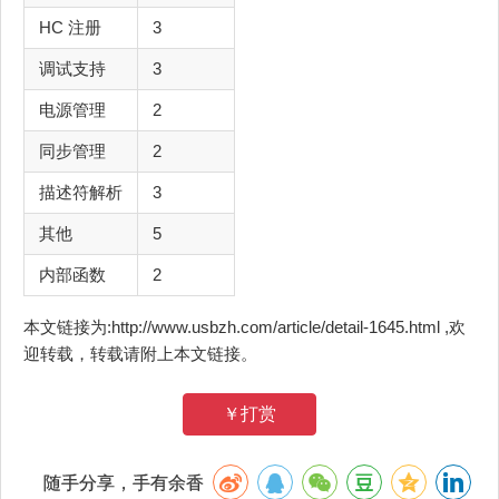
HC 注册
3
调试支持
3
电源管理
2
同步管理
2
描述符解析
3
其他
5
内部函数
2
本文链接为:http://www.usbzh.com/article/detail-1645.html ,欢
迎转载，转载请附上本文链接。
￥打赏
随手分享，手有余香