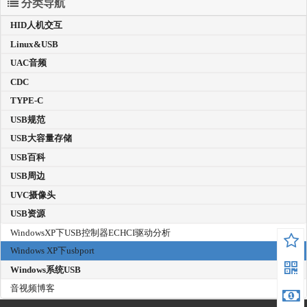
分类导航
HID人机交互
Linux&USB
UAC音频
CDC
TYPE-C
USB规范
USB大容量存储
USB百科
USB周边
UVC摄像头
USB资源
WindowsXP下USB控制器ECHCI驱动分析
Windows XP下usbport
Windows系统USB
音视频博客