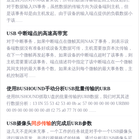
对于数据输入IN事务，虽然数据的传输方向为设备端到主机，但
是该事务却是由主机发起。由于设备的输入端点提供的负载数据小
于该......
USB 中断端点的高速高带宽
对于中断事务，如果中断端点在微帧其间NAK了事务，则表示设
备端数据没有准备好或设备无数据可传，主机需要放弃本次传输，
在下一个微帧再发起事务。如果设备的中断端点超时了该事务，则
主机需要重试该事务。端点描述符中指定了该中断端点在一个微帧
其间支持的最大事务个数。如果未达到每个微帧的最大事务数，主
机控制器可......
使用BUSHOUND手动分析USB批量传输的URB
使用BUSHOUND抓取U盘的批量传输的URB数据，我们对其其进
行数据分析：13 IN 55 53 42 53 40 0b ac 57 00 00 00 00 00 URB80
00 09 00 00 00 00 00 d8 f2 75 a0 77 7f 00 00 ......
USB摄像头
同步传输
的完成后URB参数
这几天不是闲来无事，一个工作的任务就是对手中一个USB摄像头
进行驱动开发，并进行视频格式的转换。通过分析该USB摄像头可