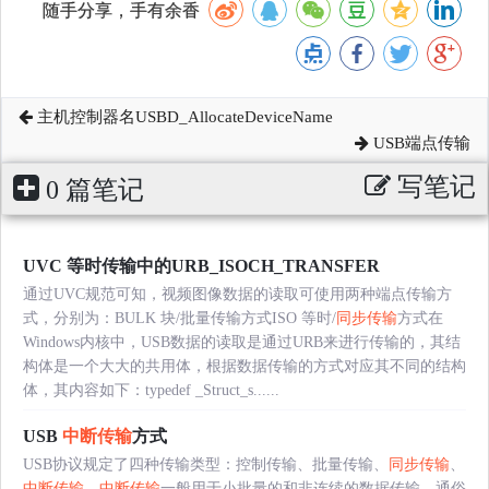
随手分享，手有余香
主机控制器名USBD_AllocateDeviceName
USB端点传输
写笔记
0 篇笔记
UVC 等时传输中的URB_ISOCH_TRANSFER
通过UVC规范可知，视频图像数据的读取可使用两种端点传输方
式，分别为：BULK 块/批量传输方式ISO 等时/
同步传输
方式在
Windows内核中，USB数据的读取是通过URB来进行传输的，其结
构体是一个大大的共用体，根据数据传输的方式对应其不同的结构
体，其内容如下：typedef _Struct_s......
USB
中断传输
方式
USB协议规定了四种传输类型：控制传输、批量传输、
同步传输
、
中断传输
。
中断传输
一般用于小批量的和非连续的数据传输，通俗