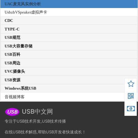
UAC麦克风实例分析
UsbzhVSpeaker虚拟声卡
CDC
TYPE-C
USB规范
USB大容量存储
USB百科
USB周边
UVC摄像头
USB资源
Windows系统USB
音视频博客
USB中文网
专注于USB技术开发,USB技术传播
在线USB技术解惑,帮助USB开发者快速成长！