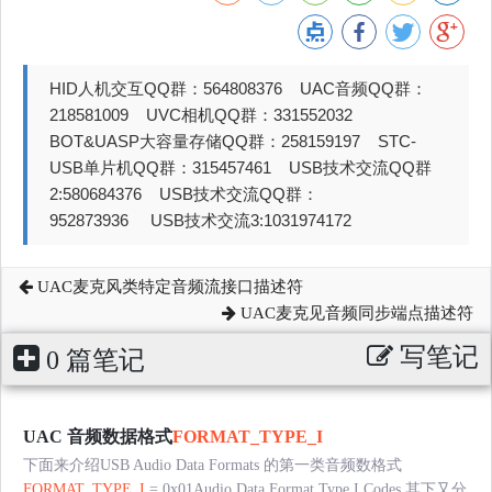
HID人机交互QQ群：564808376 UAC音频QQ群：
218581009 UVC相机QQ群：331552032
BOT&UASP大容量存储QQ群：258159197 STC-
USB单片机QQ群：315457461 USB技术交流QQ群
2:580684376 USB技术交流QQ群：
952873936 USB技术交流3:1031974172
UAC麦克风类特定音频流接口描述符
UAC麦克见音频同步端点描述符
写笔记
0 篇笔记
UAC 音频数据格式
FORMAT_TYPE_I
下面来介绍USB Audio Data Formats 的第一类音频数格式
FORMAT_TYPE_I
= 0x01Audio Data Format Type I Codes 其下又分