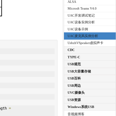
ALSA
Microsft Teams V4.0
UAC开发调试笔记
UAC设备实例分析
UAC设备示例
UAC麦克风实例分析
UsbzhVSpeaker虚拟声卡
CDC
TYPE-C
USB规范
USB大容量存储
USB百科
USB周边
UVC摄像头
USB资源
Windows系统USB
ngth 
=
音视频博客