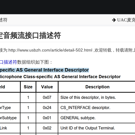
述符
UAC麦克
定音频流接口描述符
:http://www.usbzh.com/article/detail-502.html ,欢迎转载，转
口描述符
数据组织如下图：