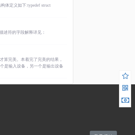
结构体定义如下:typedef struct
描述符的字段解释详见：
，才算完美。本着完了完美的结果，
一个是输入设备，另一个是输出设备