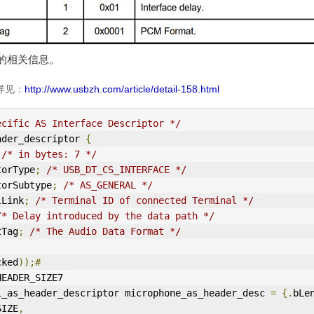
的相关信息。
详见：
http://www.usbzh.com/article/detail-158.html
ecific AS Interface Descriptor */
ader_descriptor 
{
/* in bytes: 7 */
ptorType
;
/* USB_DT_CS_
IN
TERFACE */
ptorSubtype
;
/* AS_GENERAL */
alLink
;
/* Terminal ID of connected Terminal */
/* Delay introduced by the data path */
tTag
;
/* The Audio Data Format */
cked
));#
HEADER_SIZE7
1_as_header_descriptor microphone_as_header_desc 
=
{.
bLe
SIZE
,