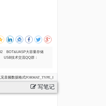
032 BOT&UASP大容量存储
376 USB技术交流QQ群：
见音频数据格式FORMAT_TYPE_I
写笔记