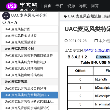
首页
专栏
资源
导航
问答
|
UAC麦克风实例分析
UAC麦克风音频流接口描
+
-
UAC麦克风类特
UAC麦克风拓扑图
UAC麦克风设备描述符
2021-07-23
本文链接为
UAC麦克风配置描述符
UAC麦克风音频控制
UAC麦克风
类特定音频流接
UAC麦克风音频控制的接口描述符
UAC麦克风类特定音频控制接口描述符
UAC麦克风输入终端描述符
UAC麦克风输出终端描述符
UAC麦克音频流
UAC麦克风音频流接口描述符
UAC麦克风类特定音频流接口描述符
UAC麦克见音频数据格式FORMAT_TYPE_I
UAC麦克见音频同步端点描述符