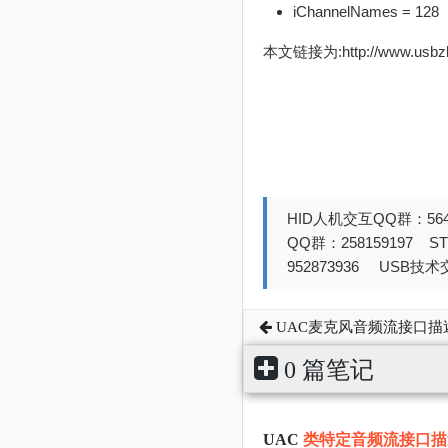
iChannelNames = 128
本文链接为:http://www.usb
HID人机交互QQ群：564
QQ群：258159197 
952873936 USB技术交
UAC麦克风音频流接口描
0 篇笔记
UAC
类特定音频流接口描