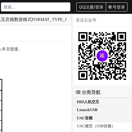
QQ注册/登录
帐号登录
见音频数据格式FORMAT_TYPE_I
关注公众号
载请附上本文链接。
分类导航
HID人机交互
Linux&USB
UAC音频
UAC规范（USB音频）