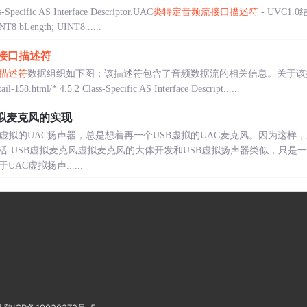
s-Specific AS Interface Descriptor.UAC
类特定音频流接口描述符
- UVC1.0
 bLength; UINT8......
接口描述符
描述符
数据组织如下图：该描述符包含了音频数据流的相关信息。关于该
ail-158.html/* 4.5.2 Class-Specific AS Interface Descript......
AC虚拟麦克风的实现
虚拟的UAC扬声器，总是想着再一个USB虚拟的UAC麦克风。因为这样
活-USB虚拟麦克风虚拟麦克风的大体开发和USB虚拟扬声器类似，只是
AC虚拟扬声......