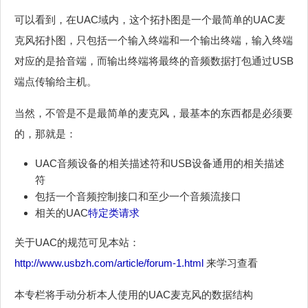
可以看到，在UAC域内，这个拓扑图是一个最简单的UAC麦
克风拓扑图，只包括一个输入终端和一个输出终端，输入终端
对应的是拾音端，而输出终端将最终的音频数据打包通过USB
端点传输给主机。
当然，不管是不是最简单的麦克风，最基本的东西都是必须要
的，那就是：
UAC音频设备的相关描述符和USB设备通用的相关描述
符
包括一个音频控制接口和至少一个音频流接口
相关的UAC
特定类请求
关于UAC的规范可见本站：
http://www.usbzh.com/article/forum-1.html
来学习查看
本专栏将手动分析本人使用的UAC麦克风的数据结构