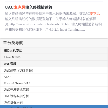
UAC
麦克风
输入终端描述符
输入终端描述符在拓扑结构中表示数据的来源端。该UAC
麦克风
输入终端描述符的数据配置如下：关于输入终端描述符的解释
见:http://www.usbzh.com/article/detail-180.html输入终端描述符结构
体和数据初始化代码如下：/* 4.3.2.1 Input Termina......
分类导航
HID人机交互
Linux&USB
UAC音频
UAC规范（USB音频）
ALSA
Microsft Teams V4.0
UAC开发调试笔记
UAC设备实例分析
UAC设备示例