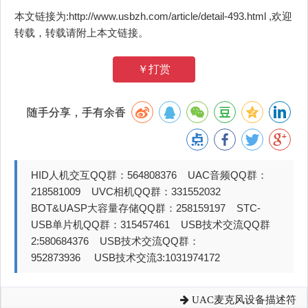
本文链接为:http://www.usbzh.com/article/detail-493.html ,欢迎
转载，转载请附上本文链接。
￥打赏
随手分享，手有余香
HID人机交互QQ群：564808376 UAC音频QQ群：
218581009 UVC相机QQ群：331552032
BOT&UASP大容量存储QQ群：258159197 STC-
USB单片机QQ群：315457461 USB技术交流QQ群
2:580684376 USB技术交流QQ群：
952873936 USB技术交流3:1031974172
UAC麦克风设备描述符