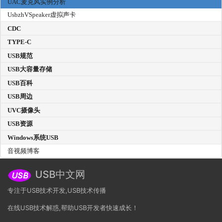
UAC麦克风实例分析
UsbzhVSpeaker虚拟声卡
CDC
TYPE-C
USB规范
USB大容量存储
USB百科
USB周边
UVC摄像头
USB资源
Windows系统USB
音视频博客
USB中文网
专注于USB技术开发,USB技术传播
在线USB技术解惑,帮助USB开发者快速成长！