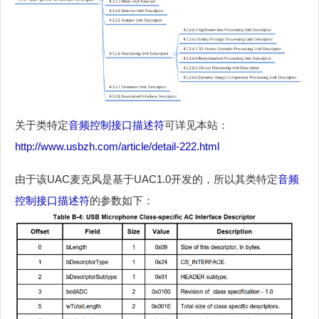
关于类特定
音频控制接口描述符
可详见本站：
http://www.usbzh.com/article/detail-222.html
由于该UAC麦克风是基于UAC1.0开发的，所以其类特定
音频
控制接口描述符
的参数如下：