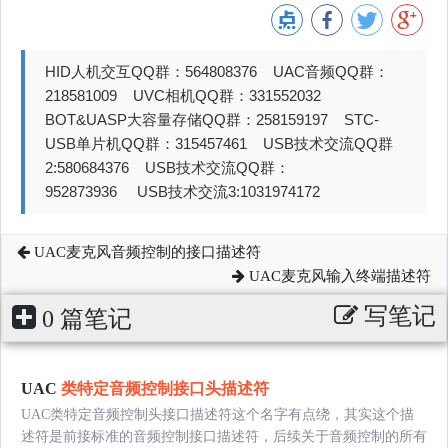
HID人机交互QQ群：564808376 UAC音频QQ群：
218581009 UVC相机QQ群：331552032
BOT&UASP大容量存储QQ群：258159197 STC-
USB单片机QQ群：315457461 USB技术交流QQ群
2:580684376 USB技术交流QQ群：
952873936 USB技术交流3:1031974172
UAC麦克风音频控制的接口描述符
UAC麦克风输入终端描述符
写笔记
0 篇笔记
UAC
类特定音频控制接口头描述符
UAC类特定音频控制头接口描述符这个名字有点绕，其实这个描
述符是前接标准的音频控制接口描述符，后续关于音频控制的所有