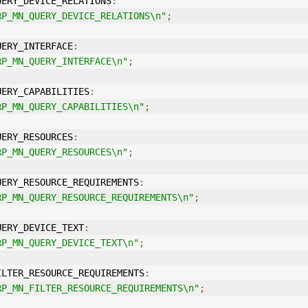
UERY_DEVICE_RELATIONS
:
RP_MN_QUERY_DEVICE_RELATIONS\n"
;
UERY_
IN
TERFACE
:
RP_MN_QUERY_
IN
TERFACE\n"
;
UERY_CAPABILITIES
:
RP_MN_QUERY_CAPABILITIES\n"
;
UERY_RESOURCES
:
RP_MN_QUERY_RESOURCES\n"
;
UERY_RESOURCE_REQUIREMENTS
:
RP_MN_QUERY_RESOURCE_REQUIREMENTS\n"
;
UERY_DEVICE_TEXT
:
RP_MN_QUERY_DEVICE_TEXT\n"
;
ILTER_RESOURCE_REQUIREMENTS
:
RP_MN_FILTER_RESOURCE_REQUIREMENTS\n"
;