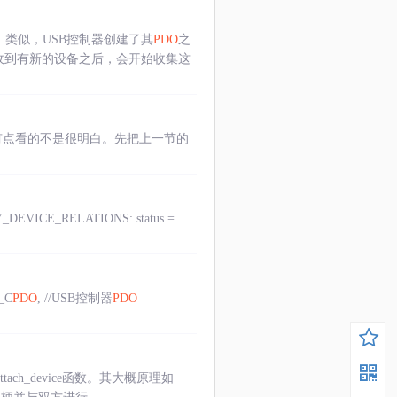
）类似，USB控制器创建了其
PDO
之
器收到有新的设备之后，会开始收集这
谈起，好像有点看的不是很明白。先把上一节的
_DEVICE_RELATIONS: status =
_C
PDO
, //USB控制器
PDO
ach_device函数。其大概原理如