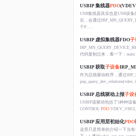
USBIP 集线器
PDO
(VDEV
USB集线器其实也是USB设备
后，会通过IRP_MN_QUERY_
个P......
USBIP 虚拟集线器FDO
子
IRP_MN_QUERY_DEVIC
代码复制过来，看一下：static PAGEAB
USBIP 获取
子设备
IRP_M
作为总线驱动程序，通过IRP_MN
pnp_query_dev_relations(vdev, irp
USBIP 总线驱动上报
子设
USBIP该驱动包括了5种种设备的驱动
CONTROL
PDO
VDEV_VHCI
USBIP 应用层初始化
PDO
这里只是简单的介绍一下当有