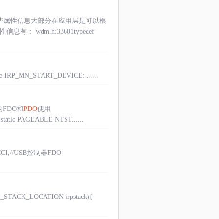
的，这些属性信息大部分在应用层是可以根
 wdm.h:33601typedef
case IRP_MN_START_DEVICE: ......
的FDO和
PDO
使用
PAGEABLE NTST......
CI,//USB控制器FDO
O_STACK_LOCATION irpstack){