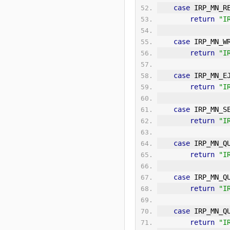
case
 IRP_MN_R
return
"I
case
 IRP_MN_
W
return
"I
case
 IRP_MN_E
return
"I
case
 IRP_MN_S
return
"I
case
 IRP_MN_Q
return
"I
case
 IRP_MN_Q
return
"I
case
 IRP_MN_Q
return
"I