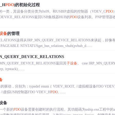
_H
PDO
)的初始化过程
的一类，其设备分类分类为0x09。和USBIP虚拟的控制器（VDEV_C
PDO
DEVICE_RELATIONS返回USB集线器HUB的
PDO
设备列表。PNP管理
设备
的管理
E_RELATIONS这得从IRP_MN_QUERY_DEVICE_RELATIONS来
LE NTSTATUSget_bus_relations_vhub(pvhub_d......
N_QUERY_DEVICE_RELATIONS
_QUERY_DEVICE_RELATIONS返回其
子设备
。 case IRP_MN_QUERY
, irpstack);......
备
，分别为：typedef enum { VDEV_ROOT, //虚拟根设备FDO VDEV
, //虚拟USB控制器FDO VDEV_H
PDO
, ......
设备
一个新的
PDO
设备需要创建时的执行流程。其功能函为usbip.exe工程中的att