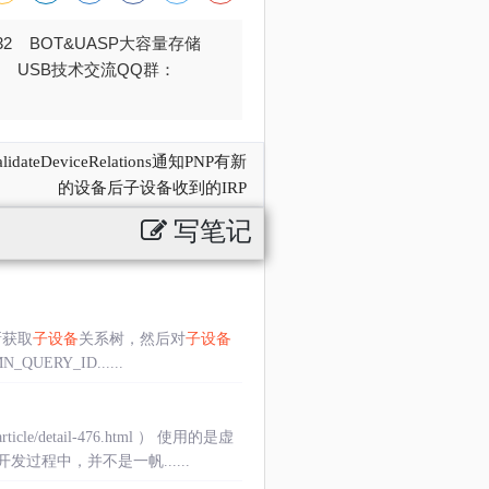
032 BOT&UASP大容量存储
376 USB技术交流QQ群：
idateDeviceRelations通知PNP有新
的设备后子设备收到的IRP
写笔记
新获取
子设备
关系树，然后对
子设备
MN_QUERY_ID......
）
detail-476.html ） 使用的是虚
程中，并不是一帆......