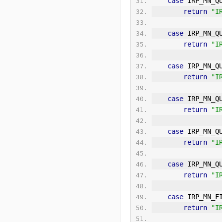
case
 IRP_MN_Q
return
"I
case
 IRP_MN_Q
return
"I
case
 IRP_MN_Q
return
"I
case
 IRP_MN_Q
return
"I
case
 IRP_MN_Q
return
"I
case
 IRP_MN_Q
return
"I
case
 IRP_MN_F
return
"I