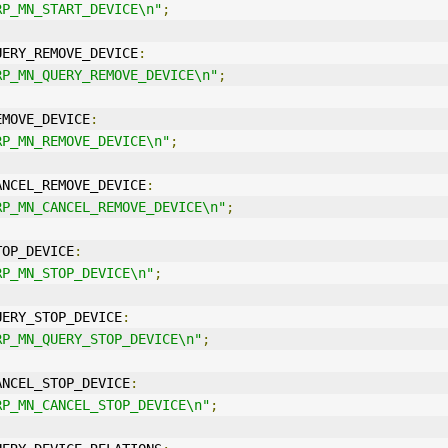
RP_MN_START_DEVICE\n"
;
UERY_REMOVE_DEVICE
:
RP_MN_QUERY_REMOVE_DEVICE\n"
;
EMOVE_DEVICE
:
RP_MN_REMOVE_DEVICE\n"
;
ANCEL_REMOVE_DEVICE
:
RP_MN_CANCEL_REMOVE_DEVICE\n"
;
TOP_DEVICE
:
RP_MN_STOP_DEVICE\n"
;
UERY_STOP_DEVICE
:
RP_MN_QUERY_STOP_DEVICE\n"
;
ANCEL_STOP_DEVICE
:
RP_MN_CANCEL_STOP_DEVICE\n"
;