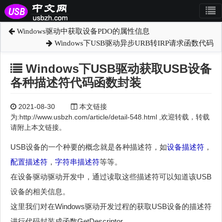
Windows驱动中获取设备PDO的属性信息
Windows下USB驱动异步URB转IRP请求函数代码
Windows下USB驱动获取USB设备
各种描述符代码函数封装
2021-08-30
本文链接
为:http://www.usbzh.com/article/detail-548.html ,欢迎转载，转载
请附上本文链接。
USB设备的一个种要的概念就是各种描述符，如
设备描述符
，
配置描述符
，
字符串描述符
等等。
在设备驱动驱动开发中，通过读取这些描述符可以知道该USB
设备的相关信息。
这里我们对在Windows驱动开发过程的获取USB设备的描述符
进行代码封装成函数GetDescriptor。