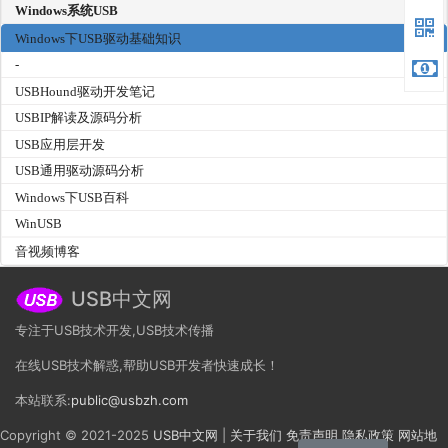
Windows系统USB
Windows下USB驱动基础知识
-
USBHound驱动开发笔记
USBIP解读及源码分析
USB应用层开发
USB通用驱动源码分析
Windows下USB百科
WinUSB
音视频博客
USB中文网
专注于USB技术开发,USB技术传播
在线USB技术解惑,帮助USB开发者快速成长！
本站联系:
public@usbzh.com
Copyright © 2021-2025
USB中文网
|
关于我们
免责声明
隐私政策
网站地