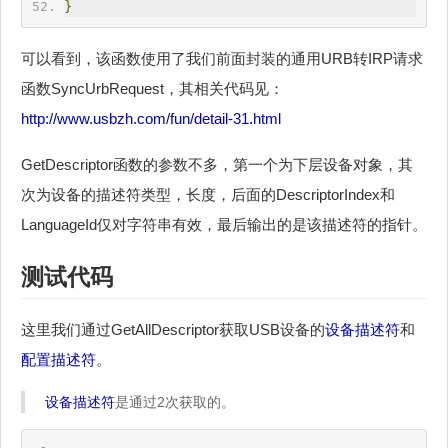
}
可以看到，该函数使用了我们前面封装的通用URB转IRP请求
函数SyncUrbRequest，其相关代码见：
http://www.usbzh.com/fun/detail-31.html
GetDescriptor函数的参数不多，第一个为下层设备对象，其
次为设备的描述符类型，长度，后面的DescriptorIndex和
LanguageId仅对字符串有效，最后输出的是该描述符的指针。
测试代码
这里我们通过GetAllDescriptor获取USB设备的
设备描述符
和
配置描述符
。
设备描述符
是通过2次获取的。