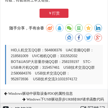
转载，转载请附上本文链接。
￥打赏
随手分享，手有余香
HID人机交互QQ群：564808376 UAC音频QQ群：
218581009 UVC相机QQ群：331552032
BOT&UASP大容量存储QQ群：258159197 STC-
USB单片机QQ群：315457461 USB技术交流QQ群
2:580684376 USB技术交流QQ群：
952873936 USB技术交流3:1031974172
Windows驱动中获取设备PDO的属性信息
Windows下USB驱动异步URB转IRP请求函数代码