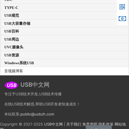
TYPE-C
USB规范
USB大容量存储
USB百科
USB周边
UVC摄像头
USB资源
Windows系统USB
音视频博客
USB中文网
专注于USB技术开发,USB技术传播
在线USB技术解惑,帮助USB开发者快速成长！
本站联系:
public@usbzh.com
Copyright © 2021-2025
USB中文网
|
关于我们
免责声明
隐私政策
网站地