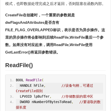
模式，也即数据处理完成之后才返回，否则阻塞在函数内部。
CreateFile在创建时，一个重要的参数就是
dwFlagsAndAttributes是否含有
FILE_FLAG_OVERLAPPED标识，表示是否为异步操作。这
里的异步操作将会影响到后续ReadFile,WriteFile最后一个参
数。如果没有对应起来，调用ReadFile,WriteFile使用
GetLastError()将返回参数错误。
ReadFile()
BOOL 
ReadFile
(
  HANDLE hFile
,
//设备句柄，可通过
CreateFile得到
  LPVOID lpBuffer
,
//存储数据的缓冲区
  DWORD nNumberOfBytesToRead
,
//要读取的数
据长度