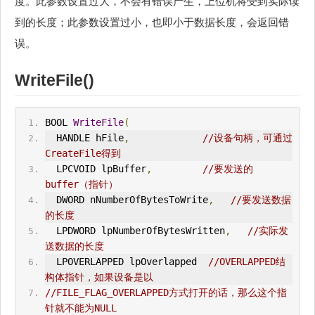
度。此参数设置过大，不会有错误产生，上位机将受到实际读
到的长度；此参数设置过小，也即小于数据长度，会返回错
误。
WriteFile()
BOOL 
WriteFile
(
  HANDLE hFile
,
//设备句柄，可通过
CreateFile得到
  LPCVOID lpBuffer
,
//要发送的
buffer（指针）
  DWORD nNumberOfBytesToWrite
,
//要发送数据
的长度
  LPDWORD lpNumberOfBytesWritten
,
//实际发
送数据的长度
  LPOVERLAPPED lpOverlapped  
//OVERLAPPED结
构体指针，如果设备是以
//FILE_FLAG_OVERLAPPED方式打开的话，那么这个指
针就不能为NULL