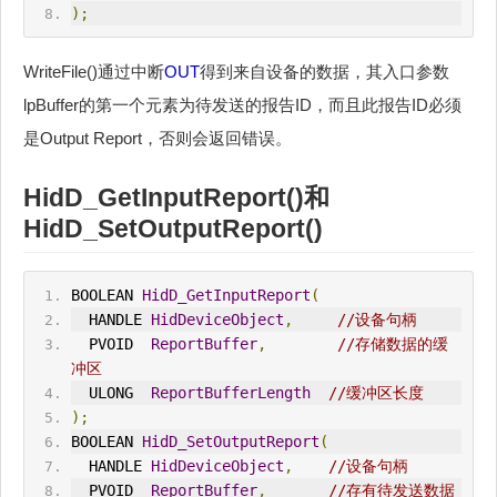
);
WriteFile()通过中断
OUT
得到来自设备的数据，其入口参数
lpBuffer的第一个元素为待发送的报告ID，而且此报告ID必须
是Output Report，否则会返回错误。
HidD_GetInputReport
()和
HidD_SetOutputReport()
BOOLEAN 
HidD_GetInputReport
(
  HANDLE 
HidDeviceObject
,
//设备句柄
  PVOID  
ReportBuffer
,
//存储数据的缓
冲区
  ULONG  
ReportBufferLength
//缓冲区长度
);
BOOLEAN 
HidD_SetOutputReport
(
  HANDLE 
HidDeviceObject
,
//设备句柄
  PVOID  
ReportBuffer
,
//存有待发送数据