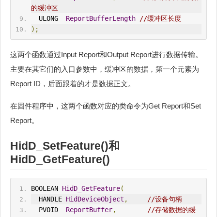
的缓冲区
  ULONG  
ReportBufferLength
//缓冲区长度
);
这两个函数通过Input Report和Output Report进行数据传输。
主要在其它们的入口参数中，缓冲区的数据，第一个元素为
Report ID，后面跟着的才是数据正文。
在固件程序中，这两个函数对应的类命令为Get Report和Set
Report。
HidD_SetFeature()和
HidD_GetFeature()
BOOLEAN 
HidD_GetFeature
(
  HANDLE 
HidDeviceObject
,
//设备句柄
  PVOID  
ReportBuffer
,
//存储数据的缓