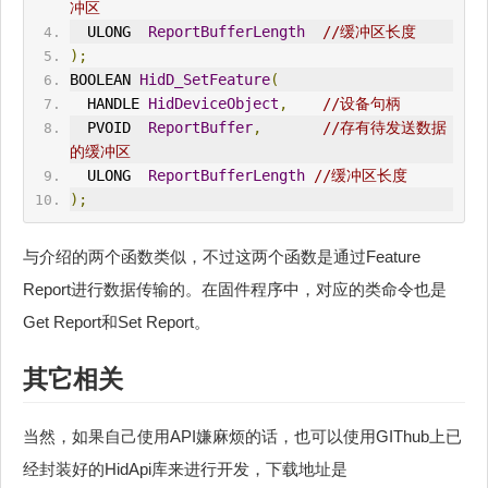
冲区
  ULONG  
ReportBufferLength
//缓冲区长度
);
BOOLEAN 
HidD_SetFeature
(
  HANDLE 
HidDeviceObject
,
//设备句柄
  PVOID  
ReportBuffer
,
//存有待发送数据
的缓冲区
  ULONG  
ReportBufferLength
//缓冲区长度
);
与介绍的两个函数类似，不过这两个函数是通过Feature
Report进行数据传输的。在固件程序中，对应的类命令也是
Get Report和Set Report。
其它相关
当然，如果自己使用API嫌麻烦的话，也可以使用GIThub上已
经封装好的HidApi库来进行开发，下载地址是