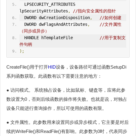
  LPSECURITY_ATTRIBUTES 
lpSecurityAttributes
,
//指向安全属性的指针
  DWORD dwCreationDisposition
,
//如何创建
  DWORD dwFlagsAndAttributes
,
//文件属性
（同步或异步）
  HANDLE hTemplateFile           
//用于复制文
件句柄
);
CreateFile()用于打开
HID
设备，设备路径可通过函数SetupDi
系列函数获取。此函数有以下需要注意的地方：
● 访问模式。 系统独占设备，比如鼠标、键盘等，应将此参
数设置为0，否则后续函数的操作将失败。也就是说，对独占
设备只能进行查询操作，所以可使用的函数有限。
● 文件属性。此参数用来设置同步或异步模式，它主要是对后
续的WriteFile()和ReadFile()有影响。此参数为0时，代表同步