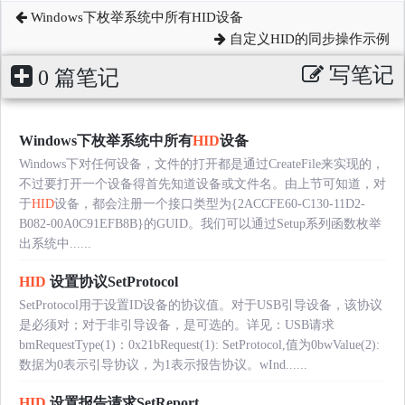
Windows下枚举系统中所有HID设备
自定义HID的同步操作示例
写笔记
0 篇笔记
Windows下枚举系统中所有
HID
设备
Windows下对任何设备，文件的打开都是通过CreateFile来实现的，
不过要打开一个设备得首先知道设备或文件名。由上节可知道，对
于
HID
设备，都会注册一个接口类型为{2ACCFE60-C130-11D2-
B082-00A0C91EFB8B}的GUID。我们可以通过Setup系列函数枚举
出系统中......
HID
设置协议SetProtocol
SetProtocol用于设置ID设备的协议值。对于USB引导设备，该协议
是必须对；对于非引导设备，是可选的。详见：USB请求
bmRequestType(1)：0x21bRequest(1): SetProtocol,值为0bwValue(2):
数据为0表示引导协议，为1表示报告协议。wInd......
HID
设置报告请求SetReport