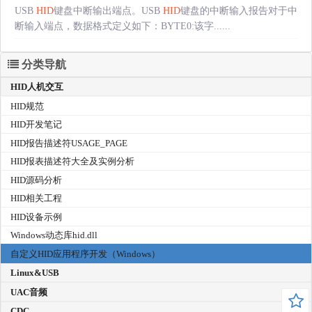
USB
HID
键盘中断输出端点。USB
HID
键盘的中断输入报告对于中
断输入端点，数据格式定义如下：BYTE0:该字......
分类导航
HID人机交互
HID规范
HID开发笔记
HID报告描述符USAGE_PAGE
HID报表描述符大全及实例分析
HID源码分析
HID相关工程
HID设备示例
Windows动态库hid.dll
自定义HID应用程序开发（Windows）
Linux&USB
UAC音频
CDC