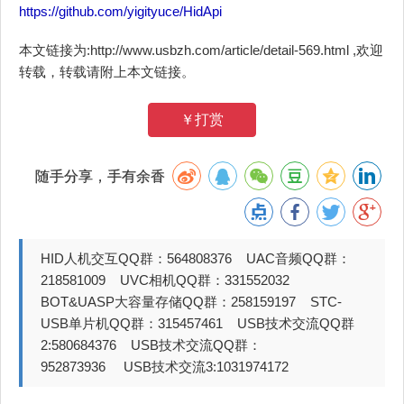
https://github.com/yigityuce/HidApi
本文链接为:http://www.usbzh.com/article/detail-569.html ,欢迎
转载，转载请附上本文链接。
￥打赏
随手分享，手有余香
HID人机交互QQ群：564808376 UAC音频QQ群：
218581009 UVC相机QQ群：331552032
BOT&UASP大容量存储QQ群：258159197 STC-
USB单片机QQ群：315457461 USB技术交流QQ群
2:580684376 USB技术交流QQ群：
952873936 USB技术交流3:1031974172