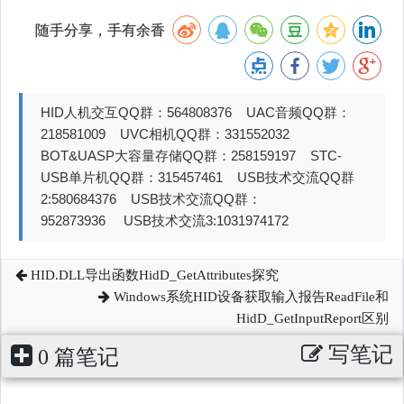
随手分享，手有余香
HID人机交互QQ群：564808376 UAC音频QQ群：
218581009 UVC相机QQ群：331552032
BOT&UASP大容量存储QQ群：258159197 STC-
USB单片机QQ群：315457461 USB技术交流QQ群
2:580684376 USB技术交流QQ群：
952873936 USB技术交流3:1031974172
HID.DLL导出函数HidD_GetAttributes探究
Windows系统HID设备获取输入报告ReadFile和
HidD_GetInputReport区别
写笔记
0 篇笔记