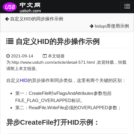
自定义HID的同步操作示例
hidapi库使用示例
自定义HID的异步操作示例
2021-09-14
本文链接
为:http://www.usbzh.com/article/detail-571.html ,欢迎转载，转载
请附上本文链接。
自定义
HID
的异步操作和同步类似，这里有两个关键的区别：
第一：CreateFile时wFlagsAndAttributes参数包括
FILE_FLAG_OVERLAPPED标识。
第二：ReadFile,WriteFile必须的OVERLAPPED参数；
异步CreateFile打开
HID
示例：