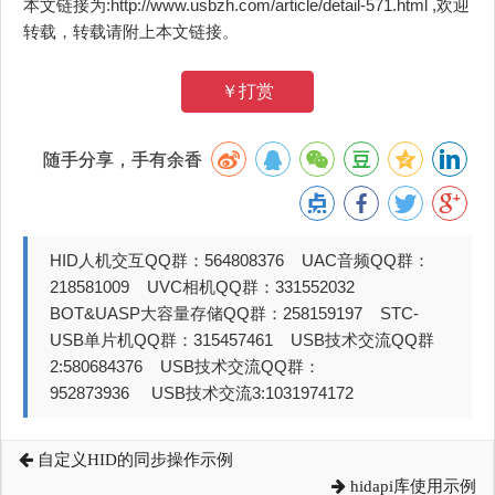
本文链接为:http://www.usbzh.com/article/detail-571.html ,欢迎
转载，转载请附上本文链接。
￥打赏
随手分享，手有余香
HID人机交互QQ群：564808376 UAC音频QQ群：
218581009 UVC相机QQ群：331552032
BOT&UASP大容量存储QQ群：258159197 STC-
USB单片机QQ群：315457461 USB技术交流QQ群
2:580684376 USB技术交流QQ群：
952873936 USB技术交流3:1031974172
自定义HID的同步操作示例
hidapi库使用示例