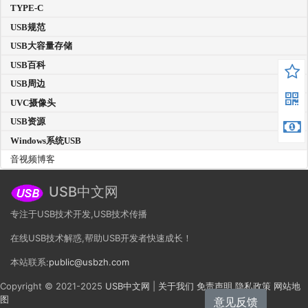
TYPE-C
USB规范
USB大容量存储
USB百科
USB周边
UVC摄像头
USB资源
Windows系统USB
音视频博客
USB中文网
专注于USB技术开发,USB技术传播
在线USB技术解惑,帮助USB开发者快速成长！
本站联系:
public@usbzh.com
Copyright © 2021-2025
USB中文网
|
关于我们
免责声明
隐私政策
网站地
图
意见反馈