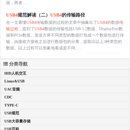
据，两者......
USB4
规范解读（二）
USB4
的传输路径
在一文看懂
USB4
传输数据的过程的文章中抽象出了
USB4
的数据
传
输过程
，提到了
USB4
数据的传输包括USB 3.2数据、DisplayPort数
据和PCIe数据。发送方将不同类型的数据打包成一个数据包进行传
输，由接收方接收之后进行数据包的分离，提取出以上3种类型的
数据。以上过程可以形象地看成是不同......
分类导航
HID人机交互
Linux&USB
UAC音频
CDC
TYPE-C
USB规范
USB大容量存储
USB百科