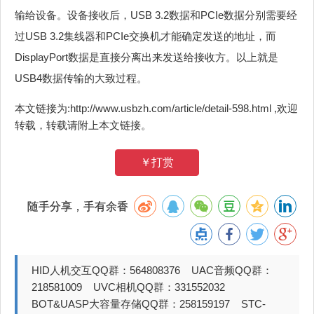
输给设备。设备接收后，USB 3.2数据和PCIe数据分别需要经
过USB 3.2集线器和PCIe交换机才能确定发送的地址，而
DisplayPort数据是直接分离出来发送给接收方。以上就是
USB4数据传输的大致过程。
本文链接为:http://www.usbzh.com/article/detail-598.html ,欢迎
转载，转载请附上本文链接。
￥打赏
随手分享，手有余香
HID人机交互QQ群：564808376 UAC音频QQ群：
218581009 UVC相机QQ群：331552032
BOT&UASP大容量存储QQ群：258159197 STC-