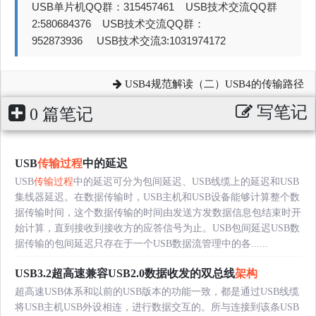
USB单片机QQ群：315457461 USB技术交流QQ群
2:580684376 USB技术交流QQ群：
952873936 USB技术交流3:1031974172
USB4规范解读（二）USB4的传输路径
写笔记
0 篇笔记
USB
传输过程
中的延迟
USB
传输过程
中的延迟可分为包间延迟、USB线缆上的延迟和USB
集线器延迟。在数据传输时，USB主机和USB设备能够计算整个数
据传输时间，这个数据传输的时间由发送方发数据信息包结束时开
始计算，直到接收到接收方的应答信号为止。USB包间延迟USB数
据传输的包间延迟只存在于一个USB数据流管理中的各......
USB3.2超高速兼容USB2.0数据收发的双总线
架构
超高速USB体系和以前的USB版本的功能一致，都是通过USB线缆
将USB主机USB外设相连，进行数据交互的。所与连接到该条USB