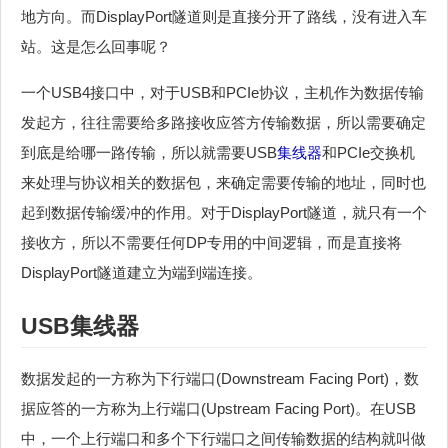
地方向。而DisplayPort隧道则是直接分开了路线，没有进入车
站。这是怎么回事呢？
一个USB4接口中，对于USB和PCIe协议，主机作为数据传输
发起方，往往需要给多路接收应答方传输数据，所以需要确定
到底是给哪一路传输，所以就需要USB
集线器
和PCIe交换机
来处理与协议相关的数据包，来确定需要传输的地址，同时也
起到数据传输缓冲的作用。对于DisplayPort隧道，就只有一个
接收方，所以不需要任何DP专用的中间逻辑，而是直接将
DisplayPort隧道建立为端到端连接。
USB
集线器
数据发起的一方称为下行端口(Downstream Facing Port)，数
据应答的一方称为上行端口(Upstream Facing Port)。在USB
中，一个上行端口和多个下行端口之间传输数据的结构就叫做