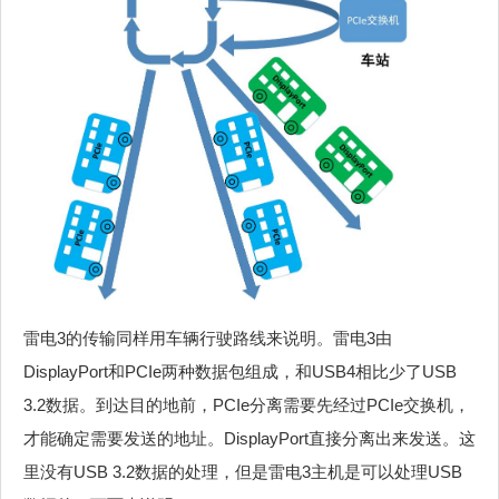
雷电3的传输同样用车辆行驶路线来说明。雷电3由
DisplayPort和PCIe两种数据包组成，和USB4相比少了USB
3.2数据。到达目的地前，PCIe分离需要先经过PCIe交换机，
才能确定需要发送的地址。DisplayPort直接分离出来发送。这
里没有USB 3.2数据的处理，但是雷电3主机是可以处理USB