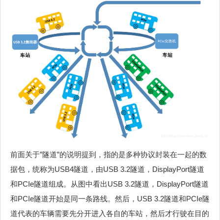
前面关于”隧道”的说明提到，指的是多种协议封装在一起的数
据包，统称为USB4隧道，由USB 3.2隧道，DisplayPort隧道
和PCIe隧道组成。从图中看出USB 3.2隧道，DisplayPort隧道
和PCIe隧道开始是同一条路线。然后，USB 3.2隧道和PCIe隧
道代表的车辆需要先分开进入各自的车站，然后才行驶在目的