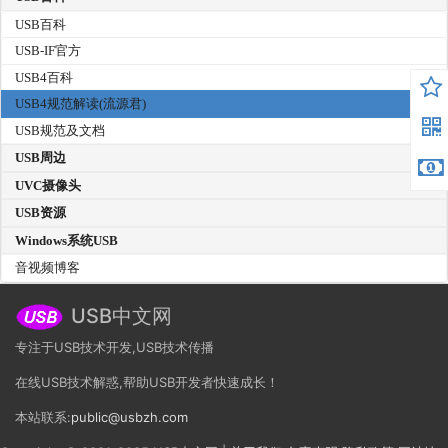
USB百科
USB-IF官方
USB4百科
USB4规范解读(流源君)
USB规范及文档
USB周边
UVC摄像头
USB资源
Windows系统USB
音视频博客
USB中文网
专注于USB技术开发,USB技术传播
在线USB技术解惑,帮助USB开发者快速成长！
本站联系:
public@usbzh.com