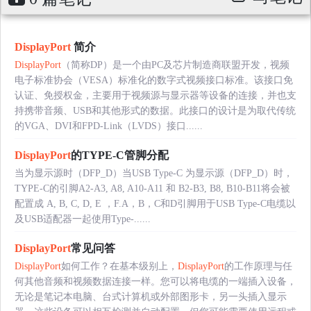
DisplayPort
简介
DisplayPort
（简称DP）是一个由PC及芯片制造商联盟开发，视频
电子标准协会（VESA）标准化的数字式视频接口标准。该接口免
认证、免授权金，主要用于视频源与显示器等设备的连接，并也支
持携带音频、USB和其他形式的数据。此接口的设计是为取代传统
的VGA、DVI和FPD-Link（LVDS）接口......
DisplayPort
的TYPE-C管脚分配
当为显示源时（DFP_D）当USB Type-C 为显示源（DFP_D）时，
TYPE-C的引脚A2-A3, A8, A10-A11 和 B2-B3, B8, B10-B11将会被
配置成 A, B, C, D, E ，F.A，B，C和D引脚用于USB Type-C电缆以
及USB适配器一起使用Type-......
DisplayPort
常见问答
DisplayPort
如何工作？在基本级别上，
DisplayPort
的工作原理与任
何其他音频和视频数据连接一样。您可以将电缆的一端插入设备，
无论是笔记本电脑、台式计算机或外部图形卡，另一头插入显示