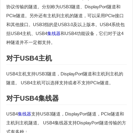
协议传输的隧道。分别称为USB3隧道、DisplayPort隧道和
PCIe隧道。另外还有主机到主机的隧道，可以采用PCIe接口
和其他接口。USB3指的是USB3.0及以上版本。USB4系统包
括USB4主机、USB4
集线器
和USB4功能设备，它们对于这4
种隧道并不一定都支持。
对于USB4主机
USB4主机支持USB3隧道，DisplayPort隧道和主机到主机的
隧道。 USB4主机可以选择支持或者不支持PCIe隧道。
对于USB4
集线器
USB4
集线器
支持USB3隧道，DisplayPort隧道，PCIe隧道和
主机到主机隧道。 USB4集线器支持DisplayPort隧道传输的方
式有多种：