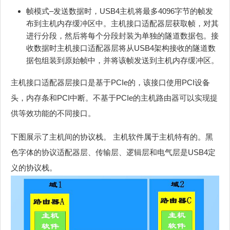
帧模式–发送数据时，USB4主机将最多4096字节的帧发
布到主机内存缓冲区中。主机接口适配器层获取帧，对其
进行分段，然后将每个分段封装为单独的隧道数据包。接
收数据时主机接口适配器层将从USB4架构接收的隧道数
据包组装到原始帧中，并将该帧发送到主机内存缓冲区。
主机接口适配器层接口是基于PCIe的，该接口使用PCI设备
头，内存条和PCI中断。不基于PCIe的主机路由器可以实现提
供等效功能的不同接口。
下图展示了主机间的协议栈。 主机软件属于主机特有的。黑
色字体的协议适配器层、传输层、逻辑层和电气层是USB4定
义的协议栈。