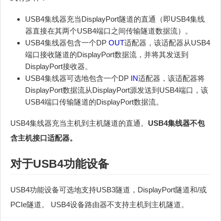
USB4集线器充当DisplayPort隧道的直通（即USB4集线
器直接在其两个USB4端口之间传输隧道数据流）。
USB4集线器包含一个DP
OUT
适配器，该适配器从USB4
端口接收隧道的DisplayPort数据流，并将其发送到
DisplayPort接收器。
USB4集线器可选地包含一个DP
IN
适配器，该适配器将
DisplayPort数据流从DisplayPort源发送到USB4端口，该
USB4端口传输隧道的DisplayPort数据流。
USB4集线器充当主机到主机隧道的直通。
USB4集线器不包
含主机接口适配器。
对于USB4功能设备
USB4功能设备可选地支持USB3隧道，DisplayPort隧道和/或
PCIe隧道。 USB4设备路由器不支持主机到主机隧道。