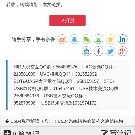
转载，转载请附上本文链接。
￥打赏
随手分享，手有余香
HID人机交互QQ群：564808376 UAC音频QQ群：
218581009 UVC相机QQ群：331552032
BOT&UASP大容量存储QQ群：258159197 STC-
USB单片机QQ群：315457461 USB技术交流QQ群
2:580684376 USB技术交流QQ群：
952873936 USB技术交流3:1031974172
USB4规范解读（八）：USB4系统结构的架构之通信结构
写笔记
0 篇笔记