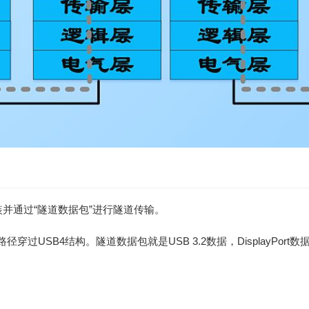
装并通过“隧道数据包”进行隧道传输。
过USB4结构。隧道数据包就是USB 3.2数据，DisplayPort