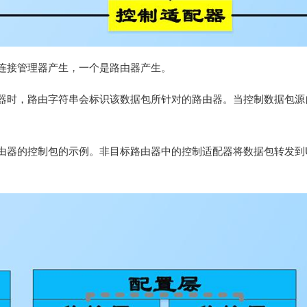
连接管理器产生，一个是路由器产生。
器时，路由字符串会标识该数据包所针对的路由器。当控制数据包源
由器的控制包的示例。非目标路由器中的控制适配器将数据包转发到U