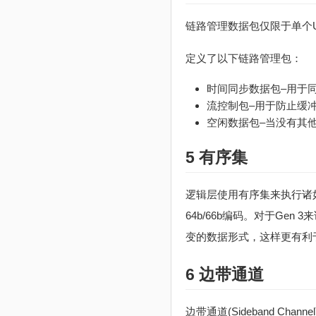
链路管理数据包仅限于单个
定义了以下链路管理包：
时间同步数据包–用于
流控制包–用于防止缓
空闲数据包–当没有其
5 有序集
逻辑层使用有序集来执行诸如
64b/66b编码。对于Gen
变的数据形式，这样更有利
6 边带通道
边带通道(Sideband Chan