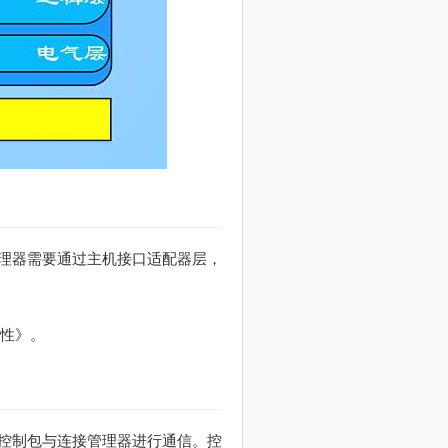
理器需要通过主机接口适配器层，
特性》。
控制包与连接管理器进行通信。控