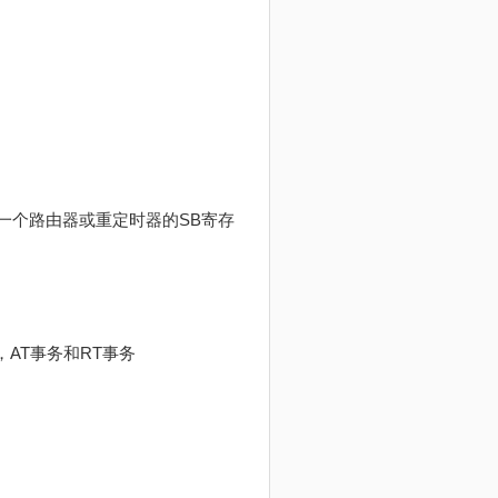
一个路由器或重定时器的SB寄存
，AT事务和RT事务