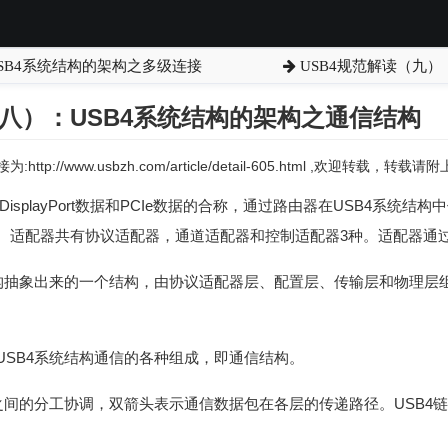
SB4系统结构的架构之多级连接
USB4规范解读（九）
（八）：USB4系统结构的架构之通信结构
:http://www.usbzh.com/article/detail-605.html ,欢迎转载，转
据，DisplayPort数据和PCIe数据的合称，通过路由器在USB4系
。适配器共有协议适配器，通道适配器和控制适配器3种。适配器通过
结构抽象出来的一个结构，由协议适配器层、配置层、传输层和物理层
USB4系统结构通信的各种组成，即通信结构。
之间的分工协调，双箭头表示通信数据包在各层的传递路径。USB4链