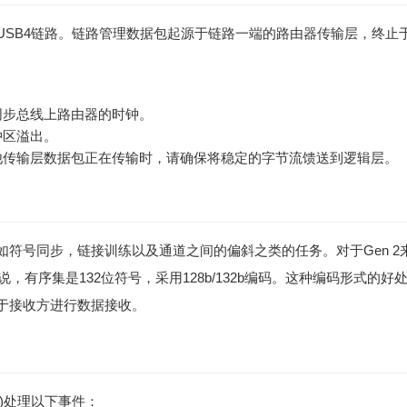
USB4链路。链路管理数据包起源于链路一端的路由器传输层，终止
同步总线上路由器的时钟。
冲区溢出。
他传输层数据包正在传输时，请确保将稳定的字节流馈送到逻辑层。
符号同步，链接训练以及通道之间的偏斜之类的任务。对于Gen 2
 3来说，有序集是132位符号，采用128b/132b编码。这种编码形式的好
于接收方进行数据接收。
nel)处理以下事件：