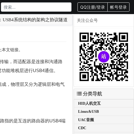
QQ注册/登录
帐号登录
：USB4系统结构的架构之协议隧道
关注公众号
载请附上本文链接。
统结构中传输，而适配器是连接和沟通路
功能堆栈层进行USB4通信。
组成，物理层又分为逻辑层和电气
分类导航
HID人机交互
Linux&USB
UAC音频
路指的是互连的路由器的USB4端
CDC