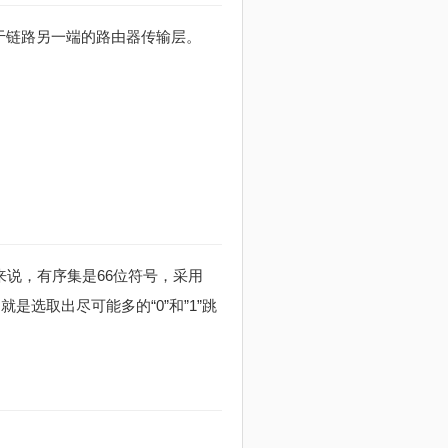
于链路另一端的路由器传输层。
来说，有序集是66位符号，采用
处就是选取出尽可能多的“0”和”1”跳