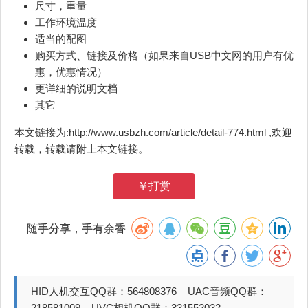
尺寸，重量
工作环境温度
适当的配图
购买方式、链接及价格（如果来自USB中文网的用户有优
惠，优惠情况）
更详细的说明文档
其它
本文链接为:http://www.usbzh.com/article/detail-774.html ,欢迎
转载，转载请附上本文链接。
￥打赏
随手分享，手有余香
HID人机交互QQ群：564808376 UAC音频QQ群：
218581009 UVC相机QQ群：331552032