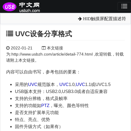
HID触摸屏配置描述符
UVC设备分享格式
2022-01-21
本文链接
为:http://www.usbzh.com/article/detail-774.html ,欢迎转载，转载
请附上本文链接。
内容可以自由书写，参考包括的要素：
采用的
UVC
规范版本，
UVC
1.0,
UVC
1.1或UVC1.5
USB版本支持：USB2.0,USB3.0或者自适应兼容
支持的分辨格，格式及帧率
支持的功能如
PTZ
，曝光、颜色等特性
是否支持扩展单元功能
特点、亮点、优势
固件升级方式（如果有）