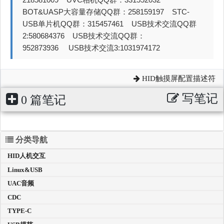
BOT&UASP大容量存储QQ群：258159197 STC-
USB单片机QQ群：315457461 USB技术交流QQ群
2:580684376 USB技术交流QQ群：
952873936 USB技术交流3:1031974172
HID触摸屏配置描述符
写笔记
0 篇笔记
分类导航
HID人机交互
Linux&USB
UAC音频
CDC
TYPE-C