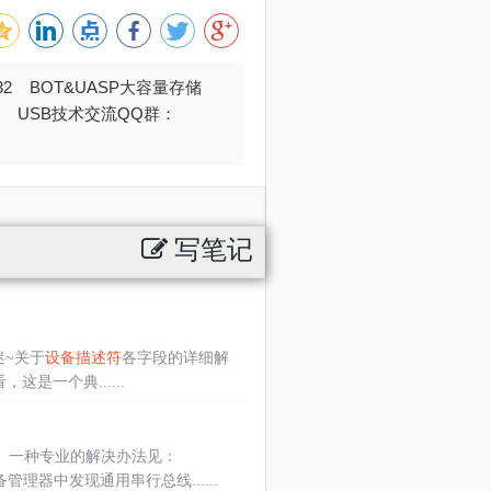
032 BOT&UASP大容量存储
376 USB技术交流QQ群：
写笔记
迷~关于
设备描述符
各字段的详细解
来看，这是一个典......
。一种专业的解决办法见：
管理器中发现通用串行总线......