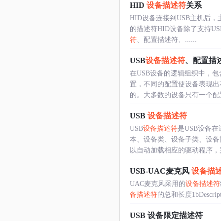
HID
设备描述符
关系
HID设备连接到USB主机后，主
的描述符HID设备除了支持U
符
、配置描述符、......
USB
设备描述符
、配置描
在USB设备的逻辑组织中，
置，不同的配置使设备表现出
的。大多数的设备只有一个配置和
USB
设备描述符
USB
设备描述符
是USB设备
本、设备类、设备子类、设备
以自动加载相应的驱动程序，完成
USB-UAC麦克风
设备描
UAC麦克风采用的
设备描述符
备描述符
的总和长度1bDescripto
USB 设备限定描述符