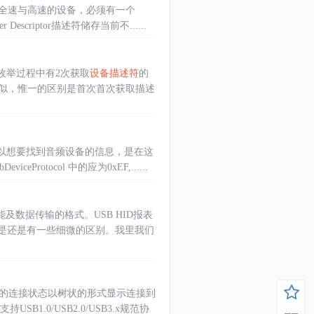
全速与高速的设备，必须有一个
 Descriptor描述符储存当前不......
枚举过程中有2次获取
设备描述符
的
似，惟一的区别是首次首次获取描述
以想要找到音频设备的信息，是在这
bDeviceProtocol 中的应为0xEF,......
能及数据传输的格式。USB HID报表
是还是有一些细微的区别。我里我们
B设备的连接状态以树状的形式显示连接到
.0/USB2.0/USB3.x规范协