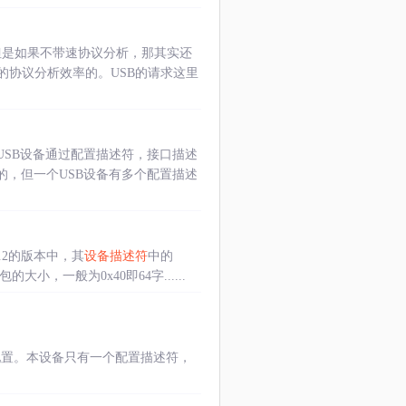
但是如果不带速协议分析，那其实还
的协议分析效率的。USB的请求这里
USB设备通过配置描述符，接口描述
的，但一个USB设备有多个配置描述
.2的版本中，其
设备描述符
中的
大包的大小，一般为0x40即64字......
配置。本设备只有一个配置描述符，