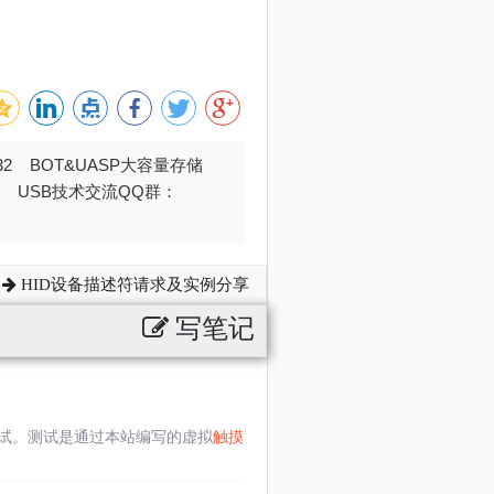
032 BOT&UASP大容量存储
376 USB技术交流QQ群：
HID设备描述符请求及实例分享
写笔记
试。测试是通过本站编写的虚拟
触摸