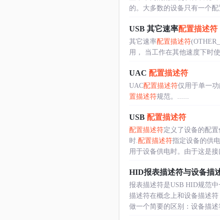
的。大多数的设备只有一个配置和
USB 其它速率
配置描述符
其它速率
配置描述符
(OTHER
用， 当工作在其他速度下时使
UAC
配置描述符
UAC
配置描述符
仅用于单一功
置描述符
规范。......
USB
配置描述符
配置描述符
定义了设备的配置
时.
配置描述符
指定设备的供
用于设备供电时。由于这是接口描
HID报表描述符与设备描
报表描述符是USB HID规范
描述符在概念上和设备描述符
做一个简要的区别：设备描述符、.