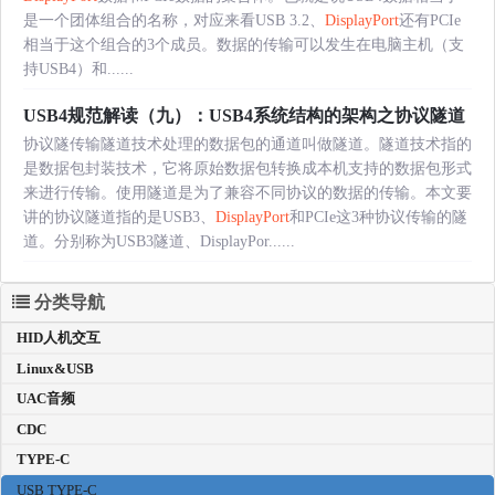
是一个团体组合的名称，对应来看USB 3.2、
DisplayPort
还有PCIe
相当于这个组合的3个成员。数据的传输可以发生在电脑主机（支
持USB4）和......
USB4规范解读（九）：USB4系统结构的架构之协议隧道
协议隧传输隧道技术处理的数据包的通道叫做隧道。隧道技术指的
是数据包封装技术，它将原始数据包转换成本机支持的数据包形式
来进行传输。使用隧道是为了兼容不同协议的数据的传输。本文要
讲的协议隧道指的是USB3、
DisplayPort
和PCIe这3种协议传输的隧
道。分别称为USB3隧道、DisplayPor......
分类导航
HID人机交互
Linux&USB
UAC音频
CDC
TYPE-C
USB TYPE-C