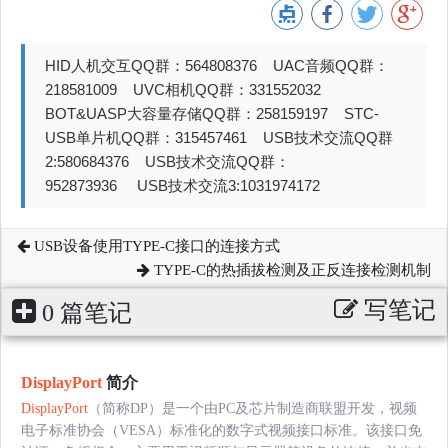
HID人机交互QQ群：564808376 UAC音频QQ群：
218581009 UVC相机QQ群：331552032
BOT&UASP大容量存储QQ群：258159197 STC-
USB单片机QQ群：315457461 USB技术交流QQ群
2:580684376 USB技术交流QQ群：
952873936 USB技术交流3:1031974172
USB设备使用TYPE-C接口的连接方式
TYPE-C的热插拔检测及正反连接检测机制
写笔记
0 篇笔记
DisplayPort
简介
DisplayPort
（简称DP）是一个由PC及芯片制造商联盟开发，视频
电子标准协会（VESA）标准化的数字式视频接口标准。该接口免