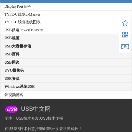
DisplayPort百科
TYPE-C线缆E-Marker
TYPE-C线缆接线图表
USB供电PowerDelivery
USB规范
USB大容量存储
USB百科
USB周边
UVC摄像头
USB资源
Windows系统USB
音视频博客
USB中文网
专注于USB技术开发,USB技术传播
在线USB技术解惑,帮助USB开发者快速成长！