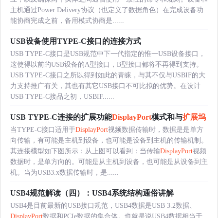
主机通过Power Delivery协议（也定义了数据角色）在完成设备功
能协商完成之前，备用模式协商是......
USB设备使用TYPE-C接口的连接方式
USB TYPE-C接口是USB规范中下一代指定的惟一USB设备接口，
这使得以前的USB设备的A型接口，B型接口都将不再得到支持。
USB TYPE-C接口之所以得到如此的青睐，与其不仅与USBIF的大
力支持推广有关，其也有其它USB接口不可比拟的优势。在设计
USB TYPE-C接品之初，USBIF......
USB TYPE-C连接的扩展功能
DisplayPort
模式和与
扩展坞
当TYPE-C接口适用于
DisplayPort
视频数据传输时，数据是是单方
向传输，有可能是主机到设备，也可能是设备到主机的传输机制。
其连接模型如下图所示：从上图可以看到：当传输
DisplayPort
视频
数据时，是单方向的。可能是从主机到设备，也可能是从设备到主
机。当为USB3.x数据传输时，是......
USB4规范解读（四）：USB4系统结构通俗讲解
USB4是目前最新的USB接口规范，USB4数据是USB 3.2数据、
DisplayPort
数据和PCIe数据的集合体。也就是说USB4数据相当于