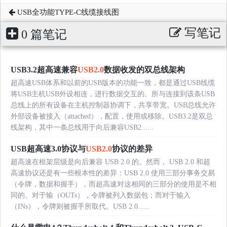
USB全功能TYPE-C线缆接线图
写笔记
0 篇笔记
USB3.2超高速兼容
USB2.0
数据收发的双总线架构
超高速USB体系和以前的USB版本的功能一致，都是通过USB线缆
将USB主机USB外设相连，进行数据交互的。所与连接到该条USB
总线上的所有设备在主机控制器协调下，共享带宽。USB总线允许
外部设备被接入（attached），配置，使用或移除。USB3.2是双总
线架构，其中一条总线用于向后兼容USB2......
USB超高速3.0协议与
USB2.0
协议的差异
超高速在框架层级是向后兼容 USB 2.0 的。然而， USB 2.0 和超
高速协议还是有一些根本性的差异：USB 2.0 使用三部分事务交易
（令牌，数据和握手），而超高速对这相同的三部分的使用是不相
同的。对于输（OUTs），令牌被列入数据包；而对于输入
（INs），令牌则被握手所取代。USB 2.0......