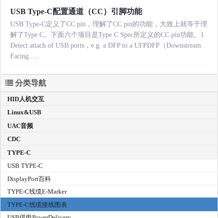
USB Type-C配置通道（CC）引脚功能
USB Type-C定义了CC pin，理解了CC pin的功能，大致上就等于理
解了Type C。下面六个项目是Type C Spec所定义的CC pin功能。1.
Detect attach of USB ports，e.g. a DFP to a UFPDFP（Downstream
Facing......
分类导航
HID人机交互
Linux&USB
UAC音频
CDC
TYPE-C
USB TYPE-C
DisplayPort百科
TYPE-C线缆E-Marker
TYPE-C线缆接线图表
USB供电PowerDelivery