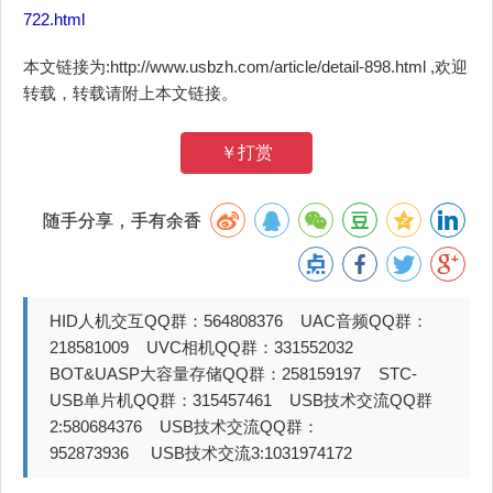
722.html
本文链接为:http://www.usbzh.com/article/detail-898.html ,欢迎
转载，转载请附上本文链接。
￥打赏
随手分享，手有余香
HID人机交互QQ群：564808376 UAC音频QQ群：
218581009 UVC相机QQ群：331552032
BOT&UASP大容量存储QQ群：258159197 STC-
USB单片机QQ群：315457461 USB技术交流QQ群
2:580684376 USB技术交流QQ群：
952873936 USB技术交流3:1031974172