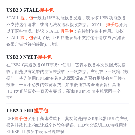
USB2.0 STALL
握手包
STALL
握手包
一般由 USB 功能设备发送，表示该 USB 功能设备
不支持这个请求，或者无法发送和接收数据。 STALL
握手包
分为
以下两种情况。协议 STA LL
握手包
：在控制传输中使用。协议
STALL
握手包
表明了该 USB 功能设备不支持这个请求协议(如设
备限定描述符的获取)。功能......
USB2.0 NYET
握手包
在USB2.0高速设备OUT事务中使用，它表示设备本次数据成功接
收，但是没有足够的空间来接收下一次数据。主机在下一次输出数
据时，将先使用PING命令牌包来探测设备是否有足够的空间接收
数据，一面不必要的带宽浪费。如果低速或者全速设备和高速
HUB之间的事务一直没有完成，高速HUB也会向主机返回一个
NY......
USB2.0 ERR
握手包
ERR
握手包
仅用于高速模式下，其功能是由USB集线器HUB向主机
报告挂载其上的低速或全速设备错误。PID含义说明1100特殊用途
ERRSPLIT事务中表示出现错误......