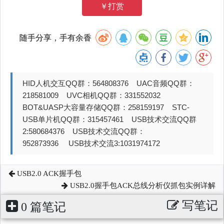
￥打赏
随手分享，手有余香
HID人机交互QQ群：564808376 UAC音频QQ群：
218581009 UVC相机QQ群：331552032
BOT&UASP大容量存储QQ群：258159197 STC-
USB单片机QQ群：315457461 USB技术交流QQ群
2:580684376 USB技术交流QQ群：
952873936 USB技术交流3:1031974172
USB2.0 ACK握手包
USB2.0握手包ACK总线分析仪抓包实例详解
写笔记
0 篇笔记