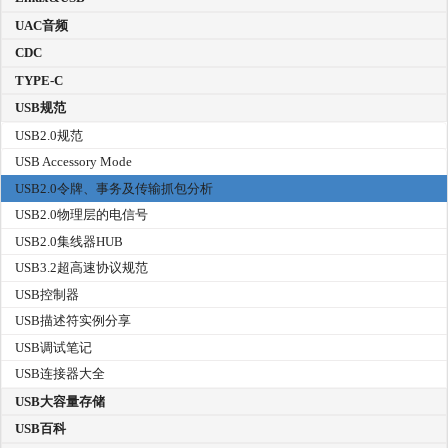
UAC音频
CDC
TYPE-C
USB规范
USB2.0规范
USB Accessory Mode
USB2.0令牌、事务及传输抓包分析
USB2.0物理层的电信号
USB2.0集线器HUB
USB3.2超高速协议规范
USB控制器
USB描述符实例分享
USB调试笔记
USB连接器大全
USB大容量存储
USB百科