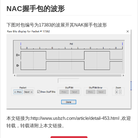
NAC握手包的波形
下图对包编号为17383的波展开其NAK握手包波形
本文链接为:http://www.usbzh.com/article/detail-453.html ,欢迎
转载，转载请附上本文链接。