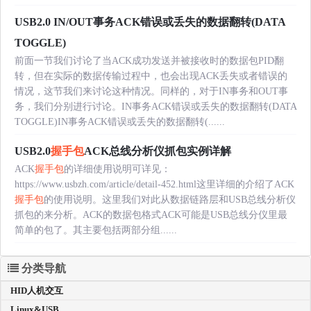
USB2.0 IN/OUT事务ACK错误或丢失的数据翻转(DATA
TOGGLE)
前面一节我们讨论了当ACK成功发送并被接收时的数据包PID翻
转，但在实际的数据传输过程中，也会出现ACK丢失或者错误的
情况，这节我们来讨论这种情况。同样的，对于IN事务和OUT事
务，我们分别进行讨论。IN事务ACK错误或丢失的数据翻转(DATA
TOGGLE)IN事务ACK错误或丢失的数据翻转(......
USB2.0
握手包
ACK总线分析仪抓包实例详解
ACK
握手包
的详细使用说明可详见：
https://www.usbzh.com/article/detail-452.html这里详细的介绍了ACK
握手包
的使用说明。这里我们对此从数据链路层和USB总线分析仪
抓包的来分析。ACK的数据包格式ACK可能是USB总线分仪里最
简单的包了。其主要包括两部分组......
分类导航
HID人机交互
Linux&USB