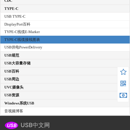
CDC
TYPE-C
USB TYPE-C
DisplayPort百科
TYPE-C线缆E-Marker
TYPE-C线缆接线图表
USB供电PowerDelivery
USB规范
USB大容量存储
USB百科
USB周边
UVC摄像头
USB资源
Windows系统USB
音视频博客
USB中文网