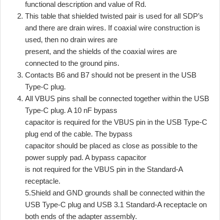
functional description and value of Rd.
This table that shielded twisted pair is used for all SDP’s
and there are drain wires. If coaxial wire construction is
used, then no drain wires are
present, and the shields of the coaxial wires are
connected to the ground pins.
Contacts B6 and B7 should not be present in the USB
Type-C plug.
All VBUS pins shall be connected together within the USB
Type-C plug. A 10 nF bypass
capacitor is required for the VBUS pin in the USB Type-C
plug end of the cable. The bypass
capacitor should be placed as close as possible to the
power supply pad. A bypass capacitor
is not required for the VBUS pin in the Standard-A
receptacle.
5.Shield and GND grounds shall be connected within the
USB Type-C plug and USB 3.1 Standard-A receptacle on
both ends of the adapter assembly.