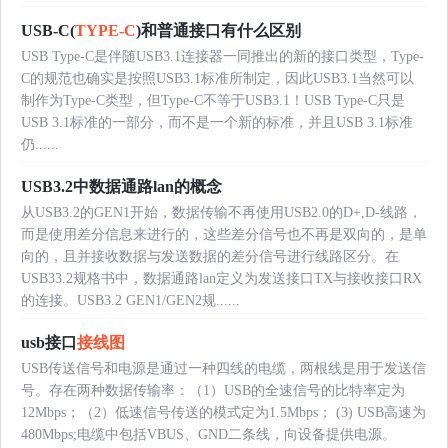
USB-C(
TYPE-C
)和普通接口有什么区别
USB Type-C是伴随USB3.1连接器一同推出的新的接口类型，Type-
C的规范也确实是按照USB3.1标准所制定，因此USB3.1当然可以
制作为Type-C类型，但Type-C不等于USB3.1！USB Type-C只是
USB 3.1标准的一部分，而不是一个新的标准，并且USB 3.1标准
仍......
USB3.2中数据通路lan的概念
从USB3.2的GEN1开始，数据传输不再使用USB2.0的D+,D-线路，
而是使用差分信息来进行的，这些差分信号也不再是双向的，是单
向的，且并接收数据与发送数据的差分信号进行线路区分。在
USB33.2规格书中，数据通路lan定义为发送接口TX与接收接口RX
的连接。USB3.2 GEN1/GEN2规......
usb接口
接线图
USB传送信号和电源是通过一种四线的电缆，两根线是用于发送信
号。存在两种数据传输率：（1）USB的全速信号的比特率定为
12Mbps；（2）低速信号传送的模式定为1.5Mbps； (3) USB高速为
480Mbps;电缆中包括VBUS、GND二条线，向设备提供电源。