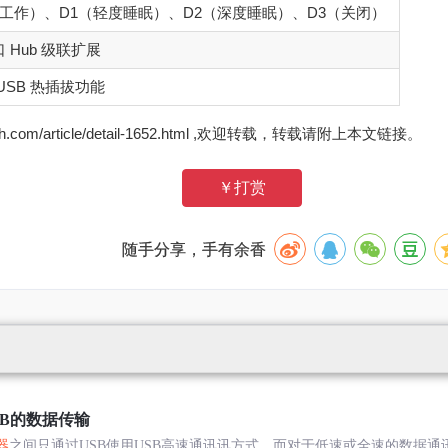
（工作）、D1（轻度睡眠）、D2（深度睡眠）、D3（关闭）
 Hub 级联扩展
USB 热插拔功能
zh.com/article/detail-1652.html ,欢迎转载，转载请附上本文链接。
￥打赏
随手分享，手有余香
UB的数据传输
器
之间只通过USB使用USB高速通讯讯方式，而对于低速或全速的数据通