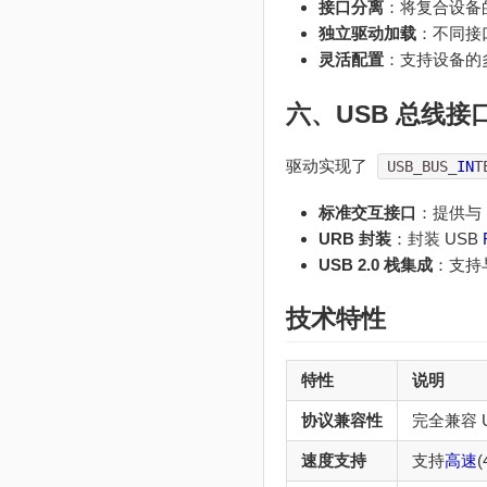
接口分离
：将复合设备
独立驱动加载
：不同接
灵活配置
：支持设备的
六、USB 总线接
驱动实现了
USB_BUS_
IN
T
标准交互接口
：提供与
URB 封装
：封装 USB
USB 2.0 栈集成
：支持
技术特性
特性
说明
协议兼容性
完全兼容 U
速度支持
支持
高速
(