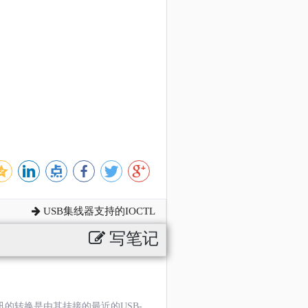
USB集线器支持的IOCTL
写笔记
讯的转换是由其挂接的最近的USB-