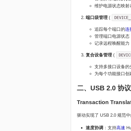
维护电源状态映射
端口级管理
(
DEVICE_
追踪每个端口的
连
管理端口电源状态（
记录远程唤醒能力
复合设备管理
(
DEVIC
支持多接口设备的
为每个功能接口创
二、USB 2.0 协
Transaction Transla
驱动实现了 USB 2.0 规范中的 Tr
速度协调
：支持
高速
H