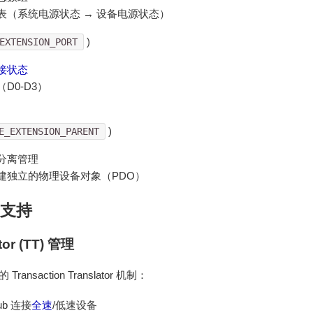
表（系统电源状态 → 设备电源状态）
)
EXTENSION_PORT
接状态
D0-D3）
)
E_EXTENSION_PARENT
分离管理
建独立的物理设备对象（PDO）
议支持
tor (TT) 管理
ansaction Translator 机制：
ub 连接
全速
/低速设备