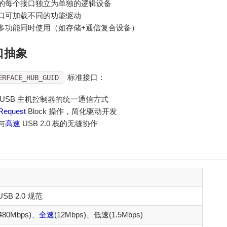
的每个接口独立为单独的逻辑设备
口可加载不同的功能驱动
多功能同时使用（如存储+通信复合设备）
口抽象
标准接口：
ERFACE_HUB_GUID
 USB 主机控制器的统一通信方式
Request
Block 操作，简化驱动开发
与
高速
USB 2.0 栈的无缝协作
SB 2.0 规范
480Mbps)、
全速
(12Mbps)、低速(1.5Mbps)