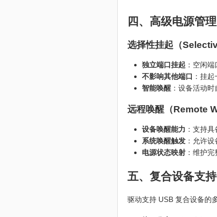
四、高级电源管理
选择性挂起（Selectiv
独立端口挂起
：空闲端
不影响其他端口
：挂起
智能唤醒
：设备活动时
远程唤醒（Remote W
设备唤醒能力
：支持具备
系统唤醒触发
：允许设
电源状态映射
：维护完
五、复合设备支持
驱动支持 USB 复合设备的