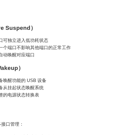
e Suspend）
口可独立进入低功耗状态
一个端口不影响其他端口的正常工作
自动唤醒对应端口
akeup）
唤醒功能的 USB 设备
备从挂起状态唤醒系统
整的电源状态转换表
多接口管理：