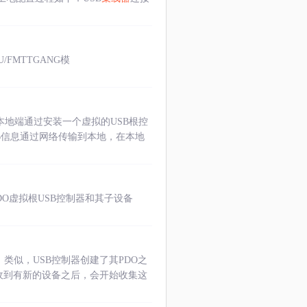
4U/FMTTGANG模
本地端通过安装一个虚拟的USB根控
SB信息通过网络传输到本地，在本地
PDO虚拟根USB控制器和其子设备
O）类似，USB控制器创建了其PDO之
器收到有新的设备之后，会开始收集这