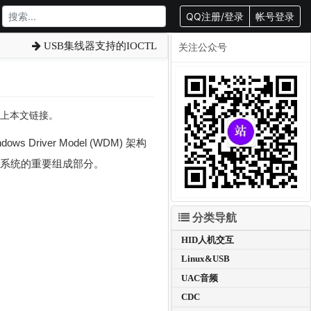
QQ注册/登录
帐号登录
USB集线器支持的IOCTL
关注公众号
转载请附上本文链接。
 Driver Model (WDM) 架构
子系统的重要组成部分。
分类导航
HID人机交互
Linux&USB
UAC音频
CDC