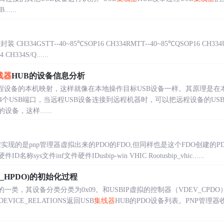
.....
34GSTT--40~85℃SOP16 CH334RMTT--40~85℃QSOP16 CH33
CH334S/Q......
线器
HUB的设备信息分析
B远程设备的本机映射，这样就像在本地操作目标USB设备一样。其原理是在
4个USB端口，当远程USB设备连接到远程机器时，可以把远程设备的U
备，这样......
i工程实现的是pnp管理器虚拟出来的PDO的FDO,但同样也是这个FDO创建的
sys文件inf文件硬件IDusbip-win VHIC Rootusbip_vhic......
V_HPDO)的初始化过程
的一类，其设备分类分类为0x09。和USBIP虚拟的控制器（VDEV_CPD
EVICE_RELATIONS返回USB
集线器
HUB的PDO设备列表。PNP管理