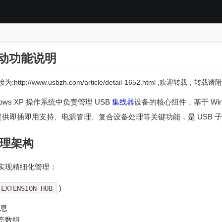
驱动功能说明
:http://www.usbzh.com/article/detail-1652.html ,欢迎转载，
dows XP 操作系统中负责管理 USB
集线器
设备的核心组件，基于 Windows
备提供即插即用支持、电源管理、复合设备处理等关键功能，是 USB 
理架构
实现精细化管理：
)
_EXTENSION_HUB
信息
态数组