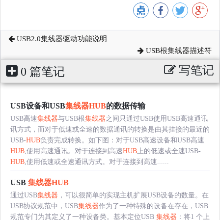
USB2.0集线器驱动功能说明
USB根集线器描述符
写笔记
0 篇笔记
USB设备和USB
集线器
HUB
的数据传输
USB高速
集线器
与USB根
集线器
之间只通过USB使用USB高速通讯
讯方式，而对于低速或全速的数据通讯的转换是由其挂接的最近的
USB-
HUB
负责完成转换。如下图：对于USB高速设备和USB高速
HUB
,使用高速通讯。对于连接到高速
HUB
上的低速或全速USB-
HUB
,使用低速或全速通讯方式。对于连接到高速......
USB
集线器
HUB
通过USB
集线器
，可以很简单的实现主机扩展USB设备的数量。在
USB协议规范中，USB
集线器
作为了一种特殊的设备在存在，USB
规范专门为其定义了一种设备类。基本定位USB
集线器
：将1 个上