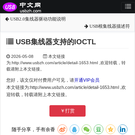
USB2.0集线器驱动功能说明
USB根集线器描述符
USB集线器支持的IOCTL
2026-05-08
本文链接
为:http://www.usbzh.com/article/detail-1653.html ,欢迎转载，转
载请附上本文链接。
您好，该文仅对付费用户可见，请
开通VIP会员
本文链接为:http://www.usbzh.com/article/detail-1653.html ,欢
迎转载，转载请附上本文链接。
￥打赏
随手分享，手有余香