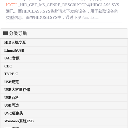
IOCTL
_HID_GET_MS_GENRE_DESCRIPTOR与HIDCLASS.SYS
通讯。而HIDCLASS.SYS将此请求下发给设备，用于获取设备的
类型信息。而在HIDUSB.SYS中，通过下发Functio......
分类导航
HID人机交互
Linux&USB
UAC音频
CDC
TYPE-C
USB规范
USB大容量存储
USB百科
USB周边
UVC摄像头
Windows系统USB