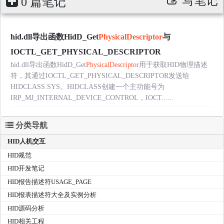
写笔记
0 篇笔记
hid.dll导出函数HidD_Get
PhysicalDescriptor
与
IOCTL_GET_PHYSICAL_DESCRIPTOR
hid.dll导出函数HidD_Get
PhysicalDescriptor
用于获取HID物理描述
符，其通过IOCTL_GET_PHYSICAL_DESCRIPTOR发送给
HIDCLASS.SYS。HIDCLASS创建一个主功能号为
IRP_MJ_INTERNAL_DEVICE_CONTROL，IOCT......
分类导航
HID人机交互
HID规范
HID开发笔记
HID报告描述符USAGE_PAGE
HID报表描述符大全及实例分析
HID源码分析
HID相关工程