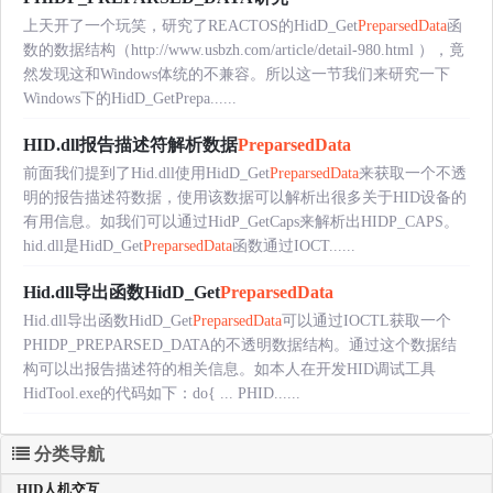
上天开了一个玩笑，研究了REACTOS的HidD_Get
PreparsedData
函
数的数据结构（http://www.usbzh.com/article/detail-980.html ），竟
然发现这和Windows体统的不兼容。所以这一节我们来研究一下
Windows下的HidD_GetPrepa......
HID.dll报告描述符解析数据
PreparsedData
前面我们提到了Hid.dll使用HidD_Get
PreparsedData
来获取一个不透
明的报告描述符数据，使用该数据可以解析出很多关于HID设备的
有用信息。如我们可以通过HidP_GetCaps来解析出HIDP_CAPS。
hid.dll是HidD_Get
PreparsedData
函数通过IOCT......
Hid.dll导出函数HidD_Get
PreparsedData
Hid.dll导出函数HidD_Get
PreparsedData
可以通过IOCTL获取一个
PHIDP_PREPARSED_DATA的不透明数据结构。通过这个数据结
构可以出报告描述符的相关信息。如本人在开发HID调试工具
HidTool.exe的代码如下：do{ ... PHID......
分类导航
HID人机交互