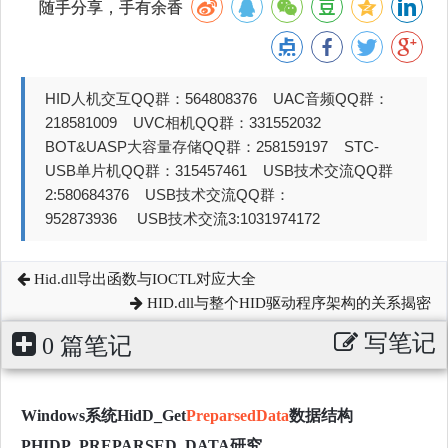
随手分享，手有余香
HID人机交互QQ群：564808376 UAC音频QQ群：
218581009 UVC相机QQ群：331552032
BOT&UASP大容量存储QQ群：258159197 STC-
USB单片机QQ群：315457461 USB技术交流QQ群
2:580684376 USB技术交流QQ群：
952873936 USB技术交流3:1031974172
Hid.dll导出函数与IOCTL对应大全
HID.dll与整个HID驱动程序架构的关系揭密
写笔记
0 篇笔记
Windows系统HidD_Get
PreparsedData
数据结构
PHIDP_PREPARSED_DATA研究