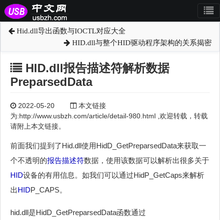
Hid.dll导出函数与IOCTL对应大全
HID.dll与整个HID驱动程序架构的关系揭密
HID.dll报告描述符解析数据
PreparsedData
2022-05-20
本文链接
为:http://www.usbzh.com/article/detail-980.html ,欢迎转载，转载
请附上本文链接。
前面我们提到了Hid.dll使用HidD_GetPreparsedData来获取一
个不透明的
报告描述符
数据，使用该数据可以解析出很多关于
HID
设备的有用信息。如我们可以通过HidP_GetCaps来解析
出
HID
P_CAPS。
hid.dll是HidD_GetPreparsedData函数通过