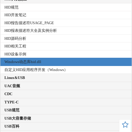
HID规范
HID开发笔记
HID报告描述符USAGE_PAGE
HID报表描述符大全及实例分析
HID源码分析
HID相关工程
HID设备示例
Windows动态库hid.dll
自定义HID应用程序开发（Windows）
Linux&USB
UAC音频
CDC
TYPE-C
USB规范
USB大容量存储
USB百科