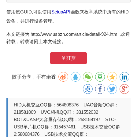
使用该GUID,可以使用
SetupAPI
函数来枚举系统中所有的HID
设备，并进行设备管理。
本文链接为:http://www.usbzh.com/article/detail-924.html ,欢迎
转载，转载请附上本文链接。
￥打赏
随手分享，手有余香
HID人机交互QQ群：564808376 UAC音频QQ群：
218581009 UVC相机QQ群：331552032
BOT&UASP大容量存储QQ群：258159197 STC-
USB单片机QQ群：315457461 USB技术交流QQ群
2:580684376 USB技术交流QQ群：