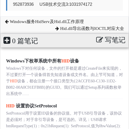
952873936 USB技术交流3:1031974172
Windows服务HidServ及Hid.dll工作原理
Hid.dll导出函数与IOCTL对应大全
写笔记
0 篇笔记
Windows下枚举系统中所有
HID
设备
Windows下对任何设备，文件的打开都是通过CreateFile来实现的，
不过要打开一个设备得首先知道设备或文件名。由上节可知道，对
于
HID
设备，都会注册一个接口类型为{2ACCFE60-C130-11D2-
B082-00A0C91EFB8B}的GUID。我们可以通过Setup系列函数枚举
出系统中......
HID
设置协议SetProtocol
SetProtocol用于设置ID设备的协议值。对于USB引导设备，该协议
是必须对；对于非引导设备，是可选的。详见：USB请求
bmRequestType(1)：0x21bRequest(1): SetProtocol,值为0bwValue(2):