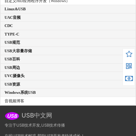
自定义HID应用程序开发（Windows）
Linux&USB
UAC音频
CDC
TYPE-C
USB规范
USB大容量存储
USB百科
USB周边
UVC摄像头
USB资源
Windows系统USB
音视频博客
USB中文网
专注于USB技术开发,USB技术传播
在线USB技术解惑,帮助USB开发者快速成长！