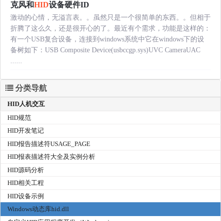
克风和
HID
设备硬件ID
激动的心情，无溢言表。。虽然只是一个很简单的东西。。但相于
折腾了这么久，还是很开心的了。最近有个需求，功能是这样的：
有一个USB复合设备，连接到windows系统中它在windows下的设
备树如下：USB Composite Device(usbccgp.sys)UVC CameraUAC
......
分类导航
HID人机交互
HID规范
HID开发笔记
HID报告描述符USAGE_PAGE
HID报表描述符大全及实例分析
HID源码分析
HID相关工程
HID设备示例
Windows动态库hid.dll