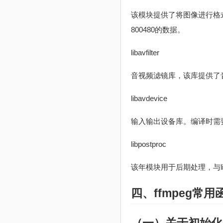
该模块提供了将图像进行格式
800480的数据。
libavfilter
音视频滤镜库，该库提供了
libavdevice
输入输出设备库。编译时需要
libpostproc
该年模块用于后期处理，与liba
四、ffmpeg常