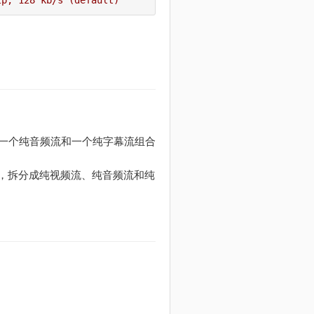
tp, 128 kb/s (default)
一个纯音频流和一个纯字幕流组合
件，拆分成纯视频流、纯音频流和纯