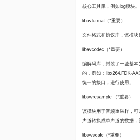
核心工具库，例如log模块。
libavformat（*重要）
文件格式和协议库，该模块是最重
libavcodec（*重要）
编解码库，封装了一些基本的C
的，例如：libx264,FD
统一的接口，进行使用。
libswresample （*重要）
该模块用于音频重采样，可
声道转换成单声道的数据，
libswscale（*重要）