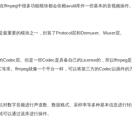
在ffmpeg中很多功能模块都会依赖avutil库作一些基本的音视频操作
要的模块之一，封装了Protocol层和Demuxer、Muxer层。
odec层。但是一些Codec是具备自己的License的，所以ffmp
K-AAC等库。ffmpeg就像一个平台一样，可以将第三方的Codec以
以对数字音频进行声道数、数据格式、采样率等多种基本信息进行转
就可以通过该库进行操作。