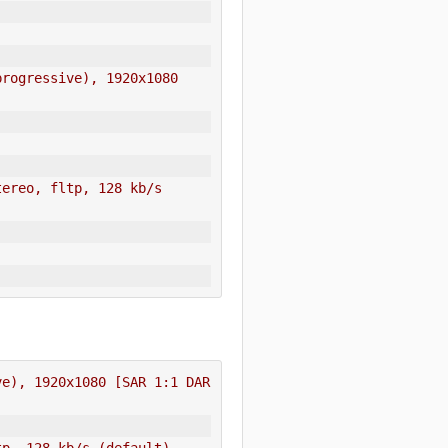
rogressive), 1920x1080 
ereo, fltp, 128 kb/s 
e), 1920x1080 [SAR 1:1 DAR 