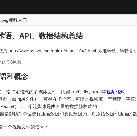
mpeg编程入门
、术语、API、数据结构总结
:http://www.usbzh.com/article/detail-1042.html ,欢迎转载，
育的QQ同意。
语和概念
/File)：指特定格式的多媒体文件，比如mp4、flv、mov等
视频格式
；
：一个容器（如mp4文件）中可存在多个流，可以是视频流、音频流、字幕
e/Packet）：一个流媒体是由大量的数据帧构成的。
码器是以帧为单位进行压缩数据和复原数据的，对原始数据和压缩的
看一个视频文件的信息：