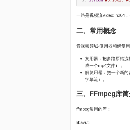
Stream
#0:10x2: A
一路是视频流Video: h264，
二、常用概念
音视频领域-复用器和解复
复用器：把多路原始流
成一个mp4文件）；
解复用器：把一个新的
字幕流）。
三、FFmpeg库
ffmpeg常用的库：
libavutil