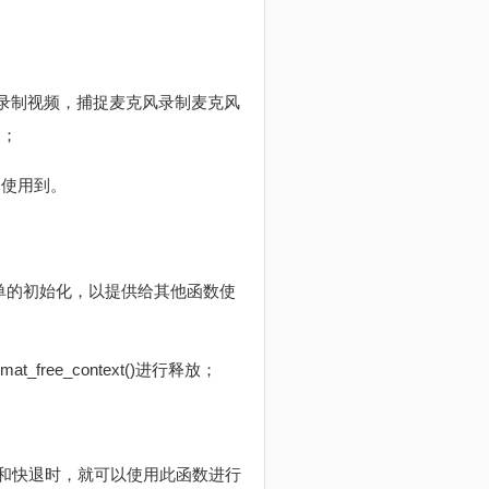
像头进行录制视频，捕捉麦克风录制麦克风
）；
就会使用到。
，并进行简单的初始化，以提供给其他函数使
_free_context()进行释放；
行快近和快退时，就可以使用此函数进行