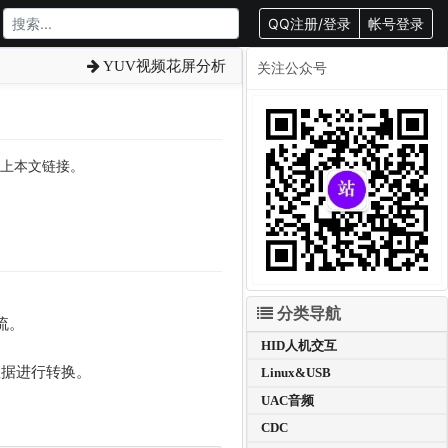
QQ注册/登录
帐号登录
YUV视频花屏分析
关注公众号
转载请附上本文链接。
分类导航
流。
HID人机交互
数据进行转换。
Linux&USB
UAC音频
CDC