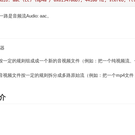
udio: aac (LC) (mp4a / 0x6134706D), 44100 Hz, stereo, fl
一路是音频流Audio: aac。
用器
按一定的规则组成成一个新的音视频文件（例如：把一个纯视频流、
音视频文件按一定的规则拆分成多路原始流（例如：把一个mp4文
简介