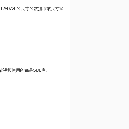
280720的尺寸的数据缩放尺寸至
放视频使用的都是SDL库。