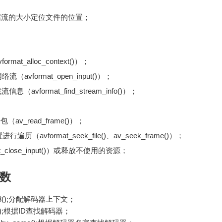
()：根据流的大小定位文件的位置；
t_alloc_context()）；
avformat_open_input()）；
vformat_find_stream_info()）；
v_read_frame()）；
（avformat_seek_file()、av_seek_frame()）；
_close_input()）或释放不使用的资源；
数
text3();分配解码器上下文；
der();根据ID查找解码器；