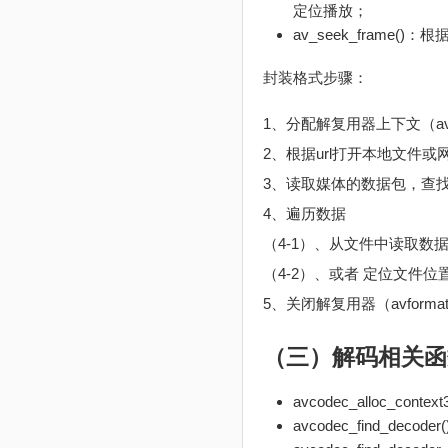
定位播放；
av_seek_frame
封装格式步骤：
1、分配解复用器上下文（avforma
2、根据url打开本地文件或网络流（
3、读取媒体的数据包，查找流信息（a
4、遍历数据
（4-1）、从文件中读取数据包（a
（4-2）、或者 定位文件位置进行遍历
5、关闭解复用器（avformat
（三）解码相关函
avcodec_alloc_con
avcodec_find_deco