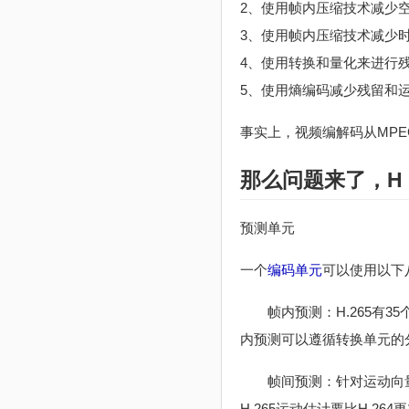
2、使用帧内压缩技术减少
3、使用帧内压缩技术减少时
4、使用转换和量化来进行
5、使用熵编码减少残留和
事实上，视频编解码从MPE
那么问题来了，H
预测单元
一个
编码单元
可以使用以下
帧内预测：H.265有35个
内预测可以遵循转换单元的分割
帧间预测：针对运动向量预测
H.265运动估计要比H.