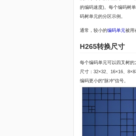
的编码速度)。每个编码树单元
码树单元的分区示例。
通常，较小的
编码单元
被用
H265转换尺寸
每个编码单元可以四叉树的方
尺寸：32×32、16×1
编码更小的“脉冲”信号。