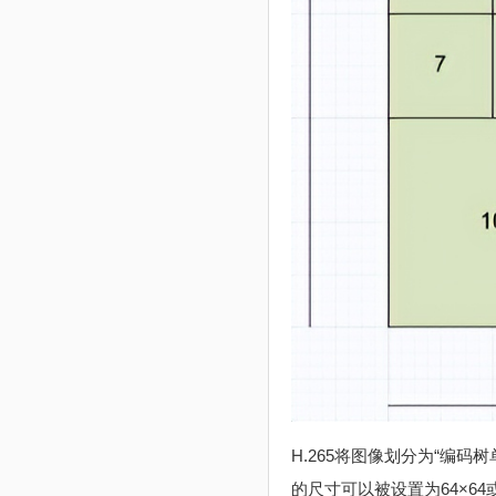
H.265将图像划分为“编码树单
的尺寸可以被设置为64×6