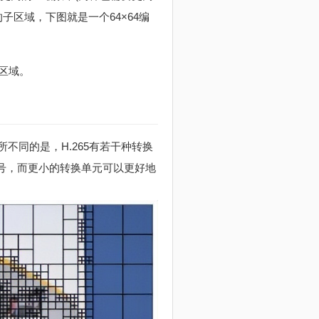
的子区域，下图就是一个64×64编
区域。
所不同的是，H.265有若干种转换
态信号，而更小的转换单元可以更好地