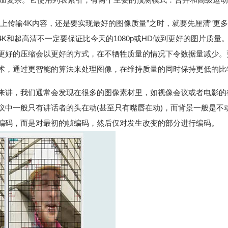
上传输4K内容，还是要实现最好的图像质量”之时，就要先厘清“更多
K和超高清不一定要保证比今天的1080p或HD做到更好的图片质
更好的压缩会以更好的方式，在不牺牲质量的情况下令数据量减少。
术，通过更智能的算法来处理图像，在维持质量的同时保持更低的比特率
来讲，我们通常会发现在很多的图像素材里，如视像会议或者电影的
议中一般只有讲话者的头在动(甚至只有嘴唇在动)，而背景一般是不
编码，而是对最初的帧编码，然后仅对发生改变的部分进行编码。