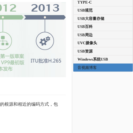
TYPE-C
USB规范
USB大容量存储
USB百科
USB周边
UVC摄像头
USB资源
Windows系统USB
音视频博客
相同的根源和相近的编码方式，包