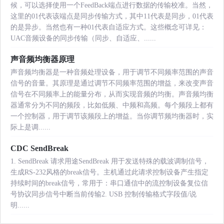
候，可以选择使用一个FeedBack端点进行数据的传输校准。当然，
这里的01代表该端点是同步传输方式，其中11代表是同步，01代表
的是异步。当然也有一种01代表自适应方式。这些概念可详见：
UAC音频设备的同步传输（同步、自适应、......
声音频均衡器原理
声音频均衡器是一种音频处理设备，用于调节不同频率范围的声音
信号的音量。其原理是通过调节不同频率范围的增益，来改变声音
信号在不同频率上的能量分布，从而实现音频的均衡。声音频均衡
器通常分为不同的频段，比如低频、中频和高频。每个频段上都有
一个控制器，用于调节该频段上的增益。当你调节频均衡器时，实
际上是调......
CDC SendBreak
1. SendBreak 请求用途SendBreak 用于发送特殊的载波调制信号，
生成RS-232风格的break信号。主机通过此请求控制设备产生指定
持续时间的break信号，常用于：串口通信中的流控制设备复位信
号协议同步信号中断当前传输2. USB 控制传输格式字段值/说
明......