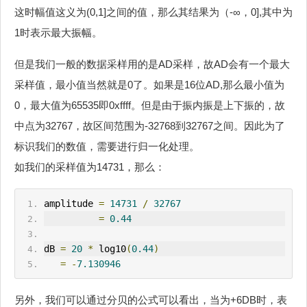
这时幅值这义为(0,1]之间的值，那么其结果为（-∞，0],其中为
1时表示最大振幅。
但是我们一般的数据采样用的是AD采样，故AD会有一个最大
采样值，最小值当然就是0了。如果是16位AD,那么最小值为
0，最大值为65535即0xffff。但是由于振内振是上下振的，故
中点为32767，故区间范围为-32768到32767之间。因此为了
标识我们的数值，需要进行归一化处理。
如我们的采样值为14731，那么：
amplitude 
=
14731
/
32767
=
0.44
dB 
=
20
*
 log10
(
0.44
)
=
-
7.130946
另外，我们可以通过分贝的公式可以看出，当为+6DB时，表