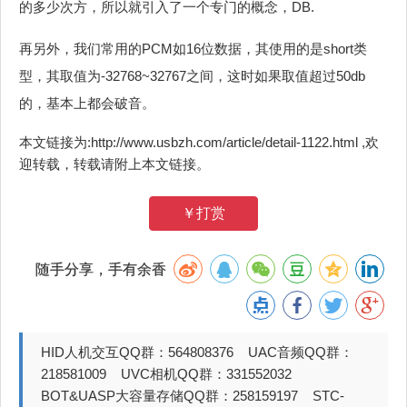
的多少次方，所以就引入了一个专门的概念，DB.
再另外，我们常用的PCM如16位数据，其使用的是short类
型，其取值为-32768~32767之间，这时如果取值超过50db
的，基本上都会破音。
本文链接为:http://www.usbzh.com/article/detail-1122.html ,欢
迎转载，转载请附上本文链接。
￥打赏
随手分享，手有余香
HID人机交互QQ群：564808376 UAC音频QQ群：
218581009 UVC相机QQ群：331552032
BOT&UASP大容量存储QQ群：258159197 STC-