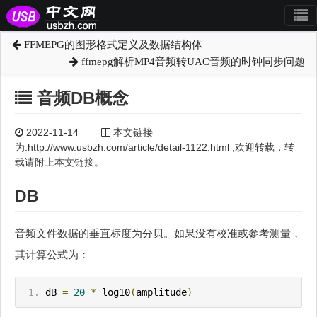
FFMEPG的图形格式定义及数据结构体
ffmepg解析MP4音频转UAC音频的时钟同步问题
音频DB概念
2022-11-14
本文链接
为:http://www.usbzh.com/article/detail-1122.html ,欢迎转载，转
载请附上本文链接。
DB
音频文件数据的垂直标度为分贝。如果没有校准或参考测量，
其计算公式为：
dB 
=
20
*
 log10
(
amplitude
)