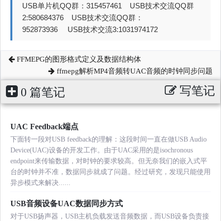
USB单片机QQ群：315457461 USB技术交流QQ群
2:580684376 USB技术交流QQ群：
952873936 USB技术交流3:1031974172
FFMEPG的图形格式定义及数据结构体
ffmepg解析MP4音频转UAC音频的时钟同步问题
写笔记
0 篇笔记
UAC Feedback端点
下面转一段对USB feedback的理解：这段时间一直在做USB Audio
Device(UAC)设备的开发工作。由于UAC采用的是isochronous
endpoint来传输数据，对时钟的要求较高。但无奈我们的嵌入式平
台的时钟并不准，数据同步就成了问题。经过研究，发现只能使用
异步模式来解决......
USB音频设备UAC数据同步方式
对于USB扬声器，USB主机负载发送音频数据，而USB设备负责接