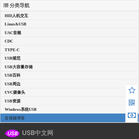
分类导航
HID人机交互
Linux&USB
UAC音频
CDC
TYPE-C
USB规范
USB大容量存储
USB百科
USB周边
UVC摄像头
USB资源
Windows系统USB
音视频博客
USB中文网