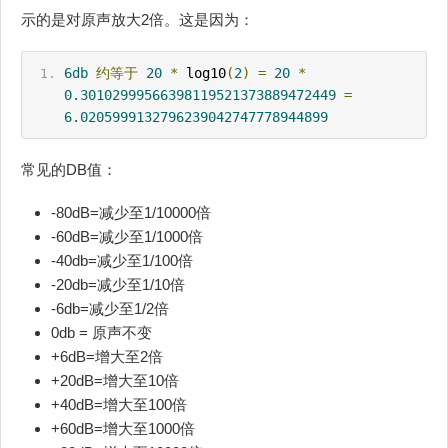
示的是对原声放大2倍。这是因为：
6db
约等于
20
*
 log10
(
2
)
=
20
*
0.30102999566398119521373889472449
=
6.0205999132796239042747778944899
常见的DB值：
-80dB=减少至1/10000倍
-60dB=减少至1/1000倍
-40db=减少至1/100倍
-20db=减少至1/10倍
-6db=减少至1/2倍
0db = 原声不变
+6dB=增大至2倍
+20dB=增大至10倍
+40dB=增大至100倍
+60dB=增大至1000倍