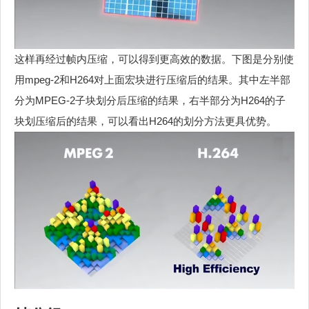
这样再经过帧内压缩，可以得到更高效的数据。下图是分别使
用mpeg-2和H264对上面宏块进行压缩后的结果。其中左半部
分为MPEG-2子块划分后压缩的结果，右半部分为H264的子
块划压缩后的结果，可以看出H264的划分方法更具优势。