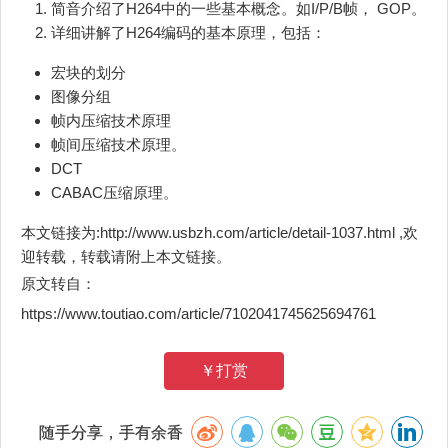
简音介绍了H264中的一些基本概念。如I/P/B帧， GOP。
详细讲解了H264编码的基本原理，包括：
宏块的划分
图像分组
帧内压缩技术原理
帧间压缩技术原理。
DCT
CABAC压缩原理。
本文链接为:http://www.usbzh.com/article/detail-1037.html ,欢
迎转载，转载请附上本文链接。
原文转自：
https://www.toutiao.com/article/7102041745625694761
￥打赏
随手分享，手有余香