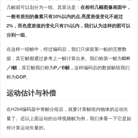
几帧就可以划分为一组。其算法是：
在相邻几幅图像画面中，
一般有差别的像素只有10%以内的点,亮度差值变化不超过
2%，而色度差值的变化只有1%以内，我们认为这样的图可以
分到一组
。
在这样一组帧中，经过编码后，我们只保留第一帖的完整数
据，其它帧都通过参考上一帧计算出来。我们称第一帧为
IDR
／I帧
，其它帧我们称为
P／B帧，
这样编码后的数据帧组我们
称为
GOP
。
运动估计与补偿
在H264编码器中将帧分组后，就要计算帧组内物体的运动矢
量了。还以上面运动的台球视频帧为例，我们来看一下它是如
何计算运动矢量的。