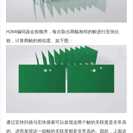
H264编码器会按顺序，每次取出两幅相邻的帧进行宏块比
较，计算两帧的相似度。如下图：
通过宏块扫描与宏块搜索可以发现这两个帧的关联度是非常高
的。进而发现这一组帧的关联度都是非常高的。因此，上面这