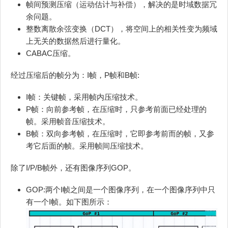
帧间预测压缩（运动估计与补偿），解决的是时域数据冗
余问题。
整数离散余弦变换（DCT），将空间上的相关性变为频域
上无关的数据然后进行量化。
CABAC压缩。
经过压缩后的帧分为：I帧，P帧和B帧:
I帧：关键帧，采用帧内压缩技术。
P帧：向前参考帧，在压缩时，只参考前面已经处理的
帧。采用帧音压缩技术。
B帧：双向参考帧，在压缩时，它即参考前而的帧，又参
考它后面的帧。采用帧间压缩技术。
除了I/P/B帧外，还有图像序列GOP。
GOP:两个I帧之间是一个图像序列，在一个图像序列中只
有一个I帧。如下图所示：