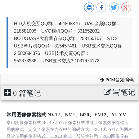
HID人机交互QQ群：564808376 UAC音频QQ群：
218581009 UVC相机QQ群：331552032
BOT&UASP大容量存储QQ群：258159197 STC-
USB单片机QQ群：315457461 USB技术交流QQ群
2:580684376 USB技术交流QQ群：
952873936 USB技术交流3:1031974172
PCM音频编码
写笔记
0 篇笔记
常用图像像素格式 NV12、NV2、I420、YV12、YUYV
常用图像像素格式 RGB 和 YUV,像素格式描述了像素数据存储所
用的格式，定义了像素在内存中的编码方式。RGB 和 YUV 为两种
经常使用的像素格式。1.RGB 格式一般较为熟悉，RGB图像具有