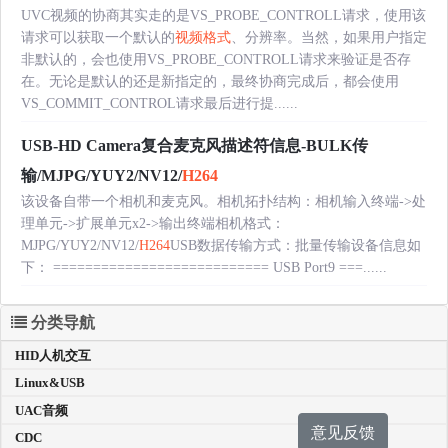
UVC视频的协商其实走的是VS_PROBE_CONTROLL请求，使用该
请求可以获取一个默认的
视频格式
、分辨率。当然，如果用户指定
非默认的，会也使用VS_PROBE_CONTROLL请求来验证是否存
在。无论是默认的还是新指定的，最终协商完成后，都会使用
VS_COMMIT_CONTROL请求最后进行提......
USB-HD Camera复合麦克风描述符信息-BULK传
输/MJPG/YUY2/NV12/
H264
该设备自带一个相机和麦克风。相机拓扑结构：相机输入终端->处
理单元->扩展单元x2->输出终端相机格式：
MJPG/YUY2/NV12/
H264
USB数据传输方式：批量传输设备信息如
下： =========================== USB Port9 ===......
分类导航
HID人机交互
Linux&USB
UAC音频
意见反馈
CDC