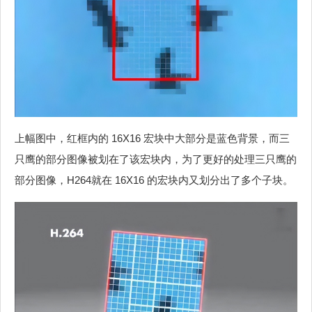
上幅图中，红框内的 16X16 宏块中大部分是蓝色背景，而三
只鹰的部分图像被划在了该宏块内，为了更好的处理三只鹰的
部分图像，H264就在 16X16 的宏块内又划分出了多个子块。