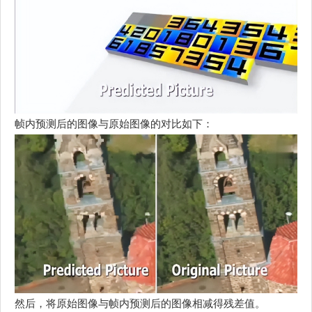
帧内预测后的图像与原始图像的对比如下：
然后，将原始图像与帧内预测后的图像相减得残差值。