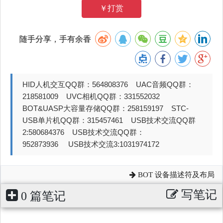
￥打赏
随手分享，手有余香
HID人机交互QQ群：564808376 UAC音频QQ群：
218581009 UVC相机QQ群：331552032
BOT&UASP大容量存储QQ群：258159197 STC-
USB单片机QQ群：315457461 USB技术交流QQ群
2:580684376 USB技术交流QQ群：
952873936 USB技术交流3:1031974172
BOT 设备描述符及布局
写笔记
0 篇笔记