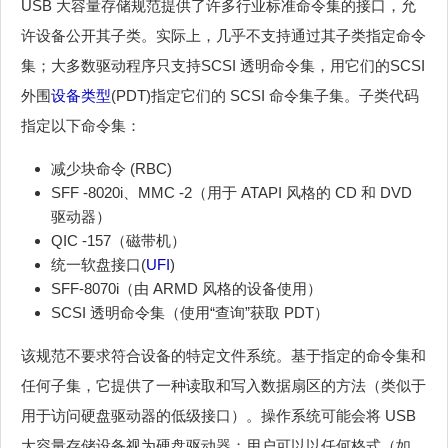
USB 大容量存储规范提供了许多行业标准命令集的接口，允
许设备公开其子类。实际上，几乎不支持通过其子类指定命令
集；大多数驱动程序只支持SCSI 透明命令集，用它们的SCSI
外围
设备类型
(PDT)指定它们的 SCSI 命令集子集。子类代码
指定以下命令集：
减少块命令 (RBC)
SFF -8020i、MMC -2（用于 ATAPI 风格的 CD 和 DVD
驱动器）
QIC -157（磁带机）
统一软盘接口(
UFI
)
SFF-8070i（由 ARMD 风格的设备使用）
SCSI 透明命令集（使用“查询”获取 PDT）
该规范不要求符合设备的特定文件系统。基于指定的命令集和
任何子集，它提供了一种读取和写入数据扇区的方法（类似于
用于访问硬盘驱动器的低级接口）。操作系统可能会将 USB
大容量存储设备视为硬盘驱动器；用户可以以任何格式（如