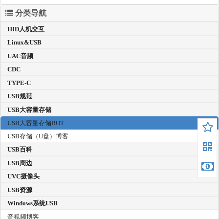
分类导航
HID人机交互
Linux&USB
UAC音频
CDC
TYPE-C
USB规范
USB大容量存储
USB大容量存储BOT
USB存储（U盘）博客
USB百科
USB周边
UVC摄像头
USB资源
Windows系统USB
音视频博客