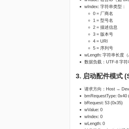
wIndex: 字符串类型：
0 = 厂商名
1 = 型号名
2 = 描述信息
3 = 版本号
4 = URI
5 = 序列号
wLength: 字符串长度（
数据负载：UTF-8 字
3. 启动配件模式 (S
请求方向：Host → Dev
bmRequestType: 0x40 
bRequest: 53 (0x35)
wValue: 0
wIndex: 0
wLength: 0