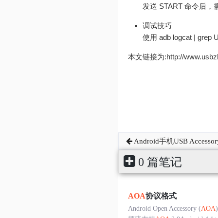
发送 START 命令后，需
调试技巧‌
使用 adb logcat | 
本文链接为:http://www.usb
Android手机USB Accesso
0 篇笔记
AOA
协议格式
Android Open Accessory (
AOA