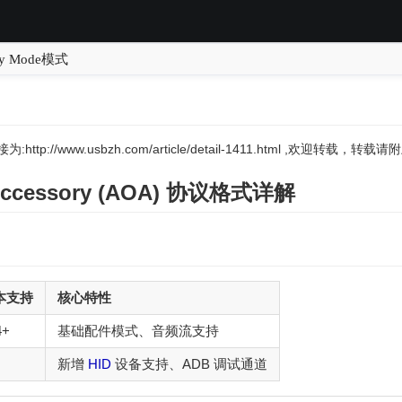
ry Mode模式
:http://www.usbzh.com/article/detail-1411.html ,欢迎转载，
ccessory (
AOA
) 协议格式详解
版本支持
核心特性
4+
基础配件模式、音频流支持
新增
HID
设备支持、ADB 调试通道