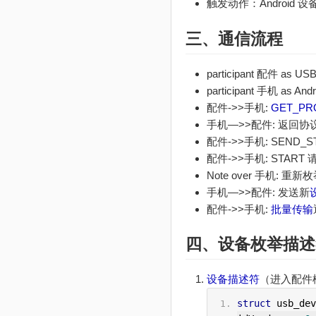
触发动作：Android
三、通信流程
participant 配件 as USB
participant 手机 as Andr
配件->>手机:
GET_PR
手机—>>配件: 返回协议版
配件->>手机: SEND_S
配件->>手机: START 
Note over 手机: 重新枚
手机—>>配件: 发送新
配件->>手机:
批量传输
四、设备枚举描述
设备描述符
（进入配件
struct
 usb_dev