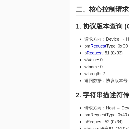
二、核心控制请求（C
1. 协议版本查询 (
请求方向：Device → H
bm
Request
Type: 0xC0 
b
Request
: 51 (0x33)
wValue: 0
wIndex: 0
wLength: 2
返回数据：协议版本号（小端
2.
字符串描述符
传
请求方向：Host → Dev
bmRequestType: 0x40 
bRequest: 52 (0x34)
wValue: 语言ID（如 0