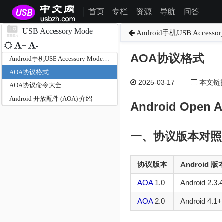
首页
专栏
资源
导航
问答
|
USB Accessory Mode
Android手机USB Accesso
+
-
AOA协议格式
Android手机USB Accessory Mode模式
AOA协议格式
2025-03-17
本文链接为
AOA协议命令大全
Android 开放配件 (AOA) 介绍
Android Open A
一、协议版本对照
协议版本
Android 
AOA
1.0
Android 2.3.
AOA
2.0
Android 4.1+