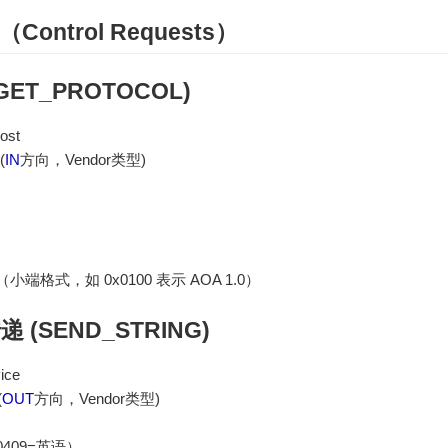
ontrol
Request
s）
GET_PROTOCOL
)
ost
(
IN
方向，Vendor类型)
格式，如 0x0100 表示 AOA 1.0）
递 (SEND_STR
IN
G)
ice
(
OUT
方向，Vendor类型)
x0409=英语）