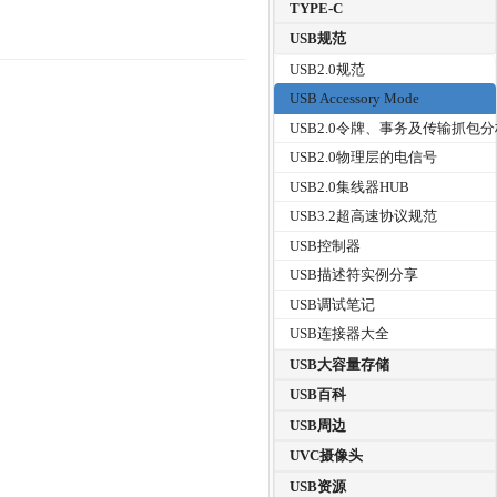
TYPE-C
USB规范
USB2.0规范
USB Accessory Mode
USB2.0令牌、事务及传输抓包
USB2.0物理层的电信号
USB2.0集线器HUB
USB3.2超高速协议规范
USB控制器
USB描述符实例分享
USB调试笔记
USB连接器大全
USB大容量存储
USB百科
USB周边
UVC摄像头
USB资源