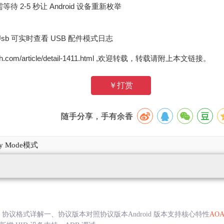
等待 2-5 秒让 Android 设备重新枚举
grep Usb 可实时查看 USB 配件模式日志
zh.com/article/detail-1411.html ,欢迎转载，转载请附上本文链接。
￥打赏
随手分享，手有余香
ry Mode模式
) 协议格式详解一、协议版本对照协议版本Android 版本支持核心特性
AOA