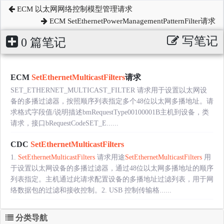
ECM 以太网网络控制模型管理请求
ECM SetEthernetPowerManagementPatternFilter请求
写笔记
0 篇笔记
ECM
SetEthernetMulticastFilters
请求
SET_ETHERNET_MULTICAST_FILTER 请求用于设置以太网设
备的多播过滤器，按照顺序列表指定多个48位以太网多播地址。请
求格式字段值/说明描述bmRequestType00100001B主机到设备，类
请求，接口bRequestCodeSET_E......
CDC
SetEthernetMulticastFilters
1.
SetEthernetMulticastFilters
请求用途
SetEthernetMulticastFilters
用
于设置以太网设备的多播过滤器，通过48位以太网多播地址的顺序
列表指定。主机通过此请求配置设备的多播地址过滤列表，用于网
络数据包的过滤和接收控制。2. USB 控制传输格......
分类导航