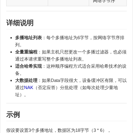
网络字节序
详细说明
多播地址列表
：每个多播地址为6字节，按网络字节序排
列。
全量重编程
：如果主机只想更改一个多播过滤器，也必须
通过本请求重写整个多播地址列表。
适合哈希实现
：这种顺序编程方式适合采用哈希技术的设
备。
大数据处理
：如果Data字段很大，设备缓冲区有限，可以
通过
NAK
（否定应答）分批处理（如每次处理少量地
址）。
示例
假设要设置3个多播地址，数据区为18字节（3 * 6），