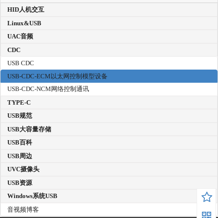
HID人机交互
Linux&USB
UAC音频
CDC
USB CDC
USB-CDC-ECM以太网控制模型设备
USB-CDC-NCM网络控制通讯
TYPE-C
USB规范
USB大容量存储
USB百科
USB周边
UVC摄像头
USB资源
Windows系统USB
音视频博客