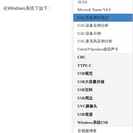
ALSA
Windows系统下如下：
Microsft Teams V4.0
UAC开发调试笔记
UAC设备实例分析
UAC设备示例
UAC麦克风实例分析
UsbzhVSpeaker虚拟声卡
CDC
TYPE-C
USB规范
USB大容量存储
USB百科
USB周边
UVC摄像头
USB资源
Windows系统USB
音视频博客