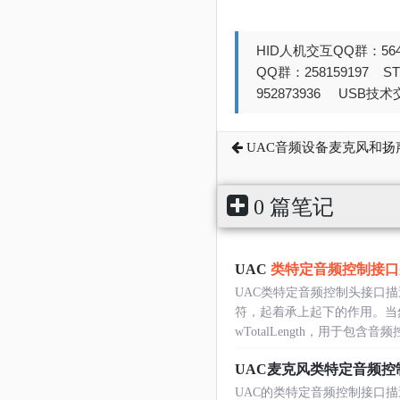
HID人机交互QQ群：564
QQ群：258159197 
952873936 USB技术交
UAC音频设备麦克风和扬
0 篇笔记
UAC
类特定音频控制接口
UAC类特定音频控制头接口
符，起着承上起下的作用。当
wTotalLength，用于包含音频
UAC麦克风类特定音频控
UAC的类特定音频控制接口