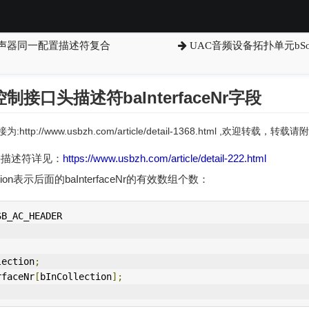
声器同一配置描述符复合
UAC音频设备拓扑单元bSo
接口头描述符baInterfaceNr字段
:http://www.usbzh.com/article/detail-1368.html ,欢迎转载，
头描述符详见：
https://www.usbzh.com/article/detail-222.html
ection表示后面的baInterfaceNr的有效数组个数：
SB_AC_HEADER
lection
;
rfaceNr
[
bInCollection
];