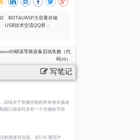
032 BOT&UASP大容量存储
376 USB技术交流QQ群：
urceID错误导致设备启动失败（代
码10）
写笔记
符，后续关于音频控制的所有相关描述
控制接口描述符含有一个关键的字段
元的描述符信息。在UAC规范中，