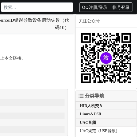
QQ注册/登录
帐号登录
urceID错误导致设备启动失败（代
关注公众号
码10）
转载请附上本文链接。
分类导航
HID人机交互
Linux&USB
UAC音频
UAC规范（USB音频）