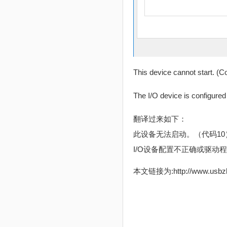
This device cannot start. (C
The I/O device is configured 
翻译过来如下：
此设备无法启动。（代码10
I/O设备配置不正确或驱动
本文链接为:http://www.usb