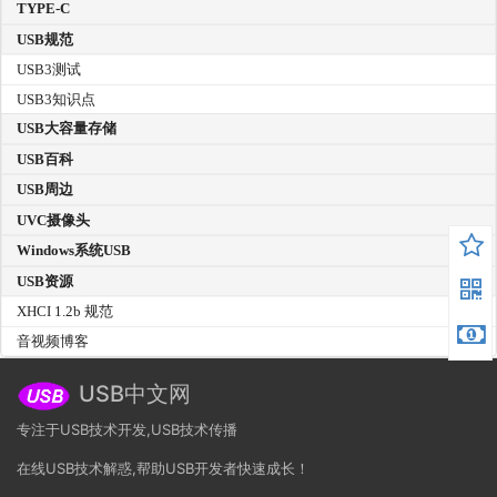
TYPE-C
USB规范
USB3测试
USB3知识点
USB大容量存储
USB百科
USB周边
UVC摄像头
Windows系统USB
USB资源
XHCI 1.2b 规范
音视频博客
USB中文网
专注于USB技术开发,USB技术传播
在线USB技术解惑,帮助USB开发者快速成长！