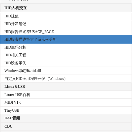
HID人机交互
HID规范
HID开发笔记
HID报告描述符USAGE_PAGE
HID报表描述符大全及实例分析
HID源码分析
HID相关工程
HID设备示例
Windows动态库hid.dll
自定义HID应用程序开发（Windows）
Linux&USB
Linux-USB百科
MIDI V1.0
TinyUSB
UAC音频
CDC