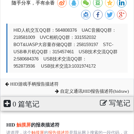
随手分享，手有余香
HID人机交互QQ群：564808376 UAC音频QQ群：
218581009 UVC相机QQ群：331552032
BOT&UASP大容量存储QQ群：258159197 STC-
USB单片机QQ群：315457461 USB技术交流QQ群
2:580684376 USB技术交流QQ群：
952873936 USB技术交流3:1031974172
HID游戏手柄报告描述符
自定义通讯HID报告描述符(hidraw)
写笔记
0 篇笔记
HID
触摸屏
的报表描述符
讲道理，这个
触摸屏
的
报告描述符
是我从网上搜索的一段代码，这