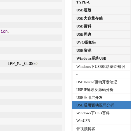
TYPE-C
USB规范
USB大容量存储
USB百科
sion
;
USB周边
UVC摄像头
USB资源
Windows系统USB
==
 IRP_MJ_CLOSE
)
Windows下USB驱动基础知识
-
USBHound驱动开发笔记
USBIP解读及源码分析
USB应用层开发
USB通用驱动源码分析
Windows下USB百科
WinUSB
音视频博客