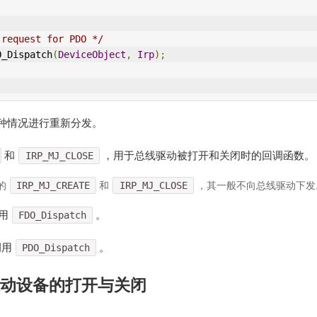
 request for PDO */
O_Dispatch
(
DeviceObject
,
Irp
);
种情况进行重新分发。
和
，用于总线驱动被打开和关闭时的回调函数。
IRP_MJ_CLOSE
的
IRP_MJ_CREATE
和
IRP_MJ_CLOSE
，其一般不向总线驱动下发
用
。
FDO_Dispatch
调用
。
PDO_Dispatch
能驱动设备的打开与关闭