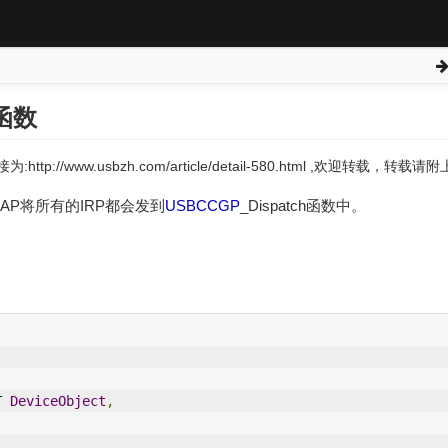
函数
:http://www.usbzh.com/article/detail-580.html ,欢迎转载，转
AP将所有的IRP都会发到
USBCCGP
_Dispatch函数中。
T 
DeviceObject
,