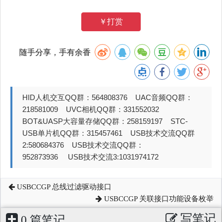
￥打赏
随手分享，手有余香
HID人机交互QQ群：564808376 UAC音频QQ群：
218581009 UVC相机QQ群：331552032
BOT&UASP大容量存储QQ群：258159197 STC-
USB单片机QQ群：315457461 USB技术交流QQ群
2:580684376 USB技术交流QQ群：
952873936 USB技术交流3:1031974172
USBCCGP 总线过滤驱动接口
USBCCGP 关联接口功能设备枚举
写笔记
0 篇笔记