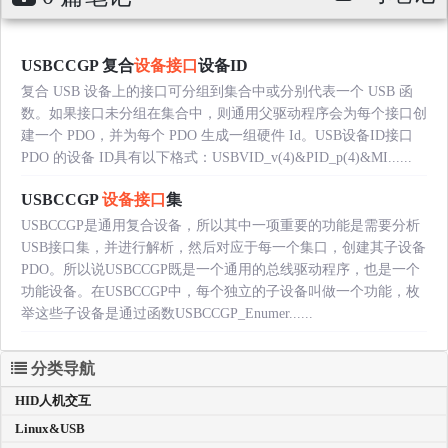
USBCCGP 复合
设备接口
设备ID
复合 USB 设备上的接口可分组到集合中或分别代表一个 USB 函
数。如果接口未分组在集合中，则通用父驱动程序会为每个接口创
建一个 PDO，并为每个 PDO 生成一组硬件 Id。USB设备ID接口
PDO 的设备 ID具有以下格式：USBVID_v(4)&PID_p(4)&MI......
USBCCGP
设备接口
集
USBCCGP是通用复合设备，所以其中一项重要的功能是需要分析
USB接口集，并进行解析，然后对应于每一个集口，创建其子设备
PDO。所以说USBCCGP既是一个通用的总线驱动程序，也是一个
功能设备。在USBCCGP中，每个独立的子设备叫做一个功能，枚
举这些子设备是通过函数USBCCGP_Enumer......
分类导航
HID人机交互
Linux&USB