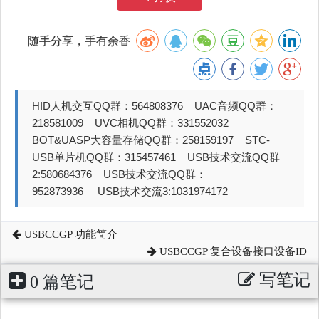
随手分享，手有余香
HID人机交互QQ群：564808376 UAC音频QQ群：
218581009 UVC相机QQ群：331552032
BOT&UASP大容量存储QQ群：258159197 STC-
USB单片机QQ群：315457461 USB技术交流QQ群
2:580684376 USB技术交流QQ群：
952873936 USB技术交流3:1031974172
USBCCGP 功能简介
USBCCGP 复合设备接口设备ID
写笔记
0 篇笔记