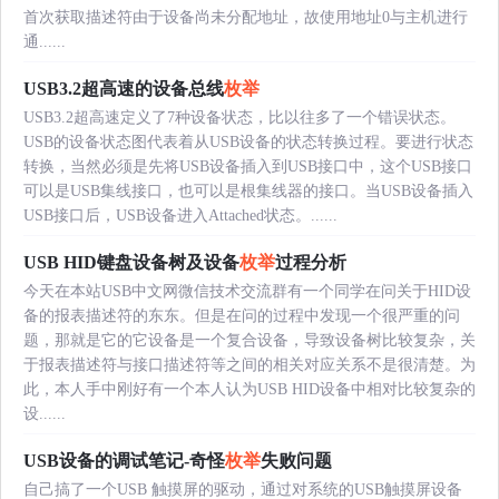
首次获取描述符由于设备尚未分配地址，故使用地址0与主机进行
通......
USB3.2超高速的设备总线
枚举
USB3.2超高速定义了7种设备状态，比以往多了一个错误状态。
USB的设备状态图代表着从USB设备的状态转换过程。要进行状态
转换，当然必须是先将USB设备插入到USB接口中，这个USB接口
可以是USB集线接口，也可以是根集线器的接口。当USB设备插入
USB接口后，USB设备进入Attached状态。......
USB HID键盘设备树及设备
枚举
过程分析
今天在本站USB中文网微信技术交流群有一个同学在问关于HID设
备的报表描述符的东东。但是在问的过程中发现一个很严重的问
题，那就是它的它设备是一个复合设备，导致设备树比较复杂，关
于报表描述符与接口描述符等之间的相关对应关系不是很清楚。为
此，本人手中刚好有一个本人认为USB HID设备中相对比较复杂的
设......
USB设备的调试笔记-奇怪
枚举
失败问题
自己搞了一个USB 触摸屏的驱动，通过对系统的USB触摸屏设备