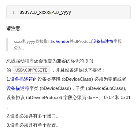
USB\VID_xxxx
&
PID_yyyy
请注意
xxxx和yyyy直接取自
idVendor
并idProduct
设备描述符
字段
分别。
总线驱动程序还会报告为兼容的标识符 (ID)
的
，并且设备满足以下要求：
USB\COMPOSITE
1.
设备描述符
的设备类字段 (bDeviceClass) 必须为零值或者
设备描述符
字类 (bDeviceClass)，子类 (bDeviceSubClass),
设备协议 (bDeviceProtocol) 字段必须为 0xEF、 0x02 和 0x01
。
2.设备必须具有多个接口。
3.设备必须具有单个配置。