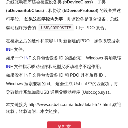
总线驱动程序还会检查设备类 (
bDeviceClass
)，子类
(
bDeviceSubClass
)，和协议 (
bDeviceProtocol
) 的设备描述
符字段。
如果这些字段均为零
，则该设备是复合设备，总线
驱动程序报告的
用于 PDO 复合。
USB\COMPOSITE
在检索之后的硬件和兼容 Id 对新创建的PDO，操作系统搜索
IN
F 文件。
如果一个
IN
F 文件包含设备 ID 的匹配项，Windows 将加载该
IN
F 文件指示驱动程序和泛型父驱动程序不起作用。
如果没有 INF 文件包含设备 ID 和 PDO 具有兼容 ID，
Windows 搜索兼容的 id。 这会生成 Usb.inf 中的匹配项，将
导致操作系统加载USB 通用父驱动程序 (Usbccgp.sys)。
本文链接为:http://www.usbzh.com/article/detail-577.html ,欢迎
转载，转载请附上本文链接。
￥打赏